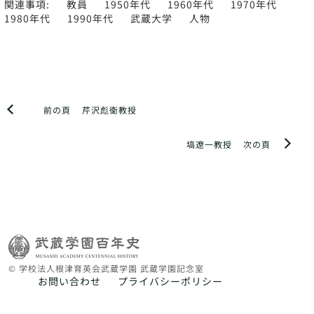
関連事項:
教員
1950年代
1960年代
1970年代
1980年代
1990年代
武蔵大学
人物
前の頁
芹沢彪衛教授
塙遼一教授
次の頁
© 学校法人根津育英会武蔵学園 武蔵学園記念室
お問い合わせ
プライバシーポリシー