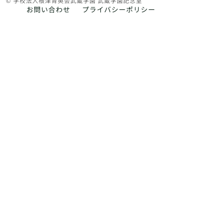
© 学校法人根津育英会武蔵学園 武蔵学園記念室
お問い合わせ
プライバシーポリシー