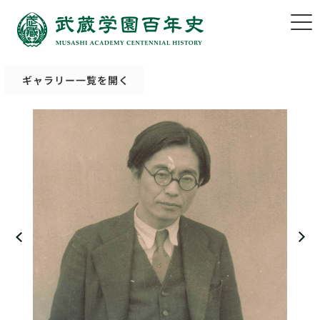
ギャラリー一覧を開く