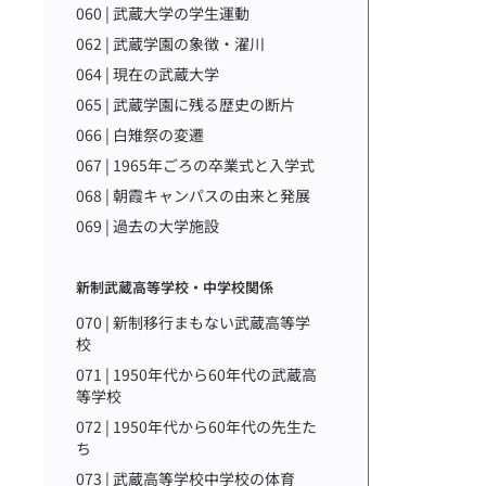
060 | 武蔵大学の学生運動
062 | 武蔵学園の象徴・濯川
064 | 現在の武蔵大学
065 | 武蔵学園に残る歴史の断片
066 | 白雉祭の変遷
067 | 1965年ごろの卒業式と入学式
068 | 朝霞キャンパスの由来と発展
069 | 過去の大学施設
新制武蔵高等学校・中学校関係
070 | 新制移行まもない武蔵高等学
校
071 | 1950年代から60年代の武蔵高
等学校
072 | 1950年代から60年代の先生た
ち
073 | 武蔵高等学校中学校の体育