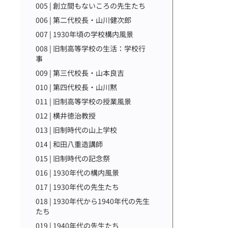
005 | 創立間もないころの先生たち
006 | 第二代校長・山川健次郎
007 | 1930年頃の学校構内風景
008 | 旧制高等学校の生活：学校行
事
009 | 第三代校長・山本良吉
010 | 第四代校長・山川黙
011 | 旧制高等学校の授業風景
012 | 横井徳治教授
013 | 旧制時代の山上学校
014 | 和田八重造講師
015 | 旧制時代の記念祭
016 | 1930年代の構内風景
017 | 1930年代の先生たち
018 | 1930年代から1940年代の先生
たち
019 | 1940年代の先生たち