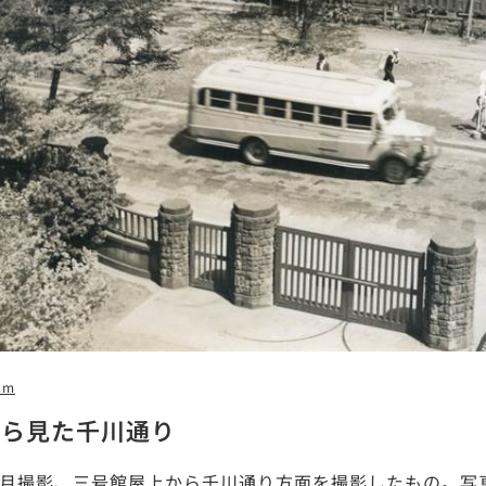
2m
から見た千川通り
年4月撮影、三号館屋上から千川通り方面を撮影したもの。