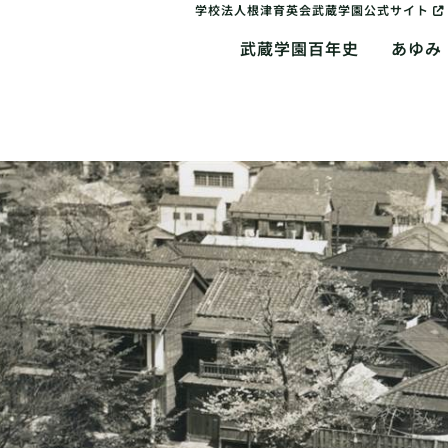
学校法人根津育英会武蔵学園公式サイト
武蔵学園百年史
あゆみ