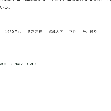
いる。
1950年代
新制高校
武蔵大学
正門
千川通り
前の頁
正門前の千川通り