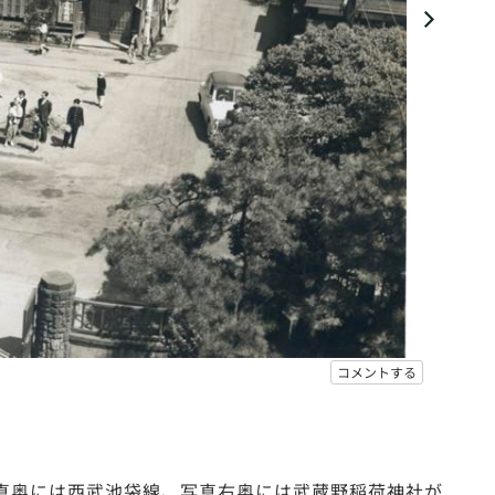
コメントする
写真奥には西武池袋線、写真右奥には武蔵野稲荷神社が