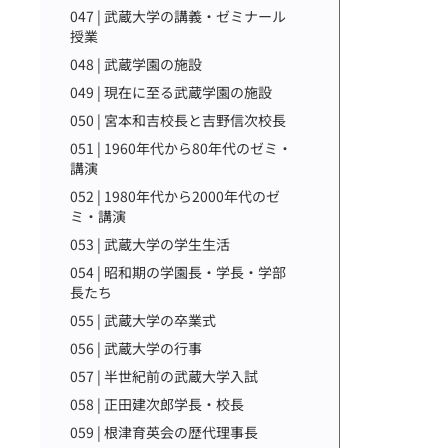
047 | 武蔵大学の講義・ゼミナール
授業
048 | 武蔵学園の施設
049 | 現在に至る武蔵学園の施設
050 | 宮本和吉校長と吉野信次校長
051 | 1960年代から80年代のゼミ・
講演
052 | 1980年代から2000年代のゼ
ミ・講演
053 | 武蔵大学の学生生活
054 | 昭和期の学園長・学長・学部
長たち
055 | 武蔵大学の卒業式
056 | 武蔵大学の行事
057 | 半世紀前の武蔵大学入試
058 | 正田建次郎学長・校長
059 | 根津育英会の歴代理事長