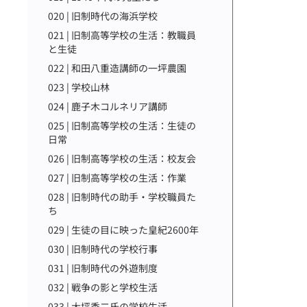
020 | 旧制時代の海浜学校
021 | 旧制高等学校の生活：教職員
と生徒
022 | 和田八重造講師の一坪農園
023 | 学校山林
024 | 鹿子木コルネリア講師
025 | 旧制高等学校の生活：生徒の
日常
026 | 旧制高等学校の生活：校友会
027 | 旧制高等学校の生活：作業
028 | 旧制時代の助手・学校職員た
ち
029 | 生徒の目に映った皇紀2600年
030 | 旧制時代の学校行事
031 | 旧制時代の外遊制度
032 | 戦争の影と学校生活
033 | 大坪秀二氏の学校生活