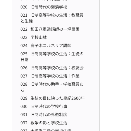
020 | 旧制時代の海浜学校
021 | 旧制高等学校の生活：教職員
と生徒
022 | 和田八重造講師の一坪農園
023 | 学校山林
024 | 鹿子木コルネリア講師
025 | 旧制高等学校の生活：生徒の
日常
026 | 旧制高等学校の生活：校友会
027 | 旧制高等学校の生活：作業
028 | 旧制時代の助手・学校職員た
ち
029 | 生徒の目に映った皇紀2600年
030 | 旧制時代の学校行事
031 | 旧制時代の外遊制度
032 | 戦争の影と学校生活
033 | 大坪秀二氏の学校生活