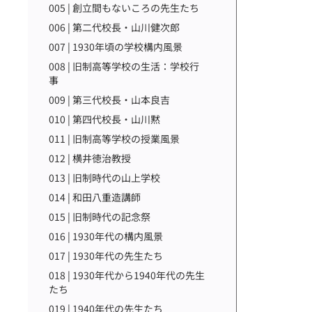
005 | 創立間もないころの先生たち
006 | 第二代校長・山川健次郎
007 | 1930年頃の学校構内風景
008 | 旧制高等学校の生活：学校行
事
009 | 第三代校長・山本良吉
010 | 第四代校長・山川黙
011 | 旧制高等学校の授業風景
012 | 横井徳治教授
013 | 旧制時代の山上学校
014 | 和田八重造講師
015 | 旧制時代の記念祭
016 | 1930年代の構内風景
017 | 1930年代の先生たち
018 | 1930年代から1940年代の先生
たち
019 | 1940年代の先生たち