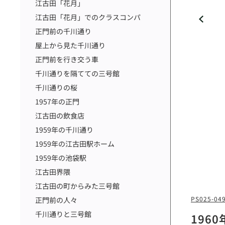
江古田「花月」
江古田「花月」でのクラスコンパ
正門前の千川通り
屋上から見た千川通り
正門前を行き交う車
千川通りを隔てての三号館
千川通りの桜
1957年の正門
江古田の飲食店
1959年の千川通り
1959年の江古田駅ホーム
1959年の池袋駅
江古田界隈
江古田の町からみた三号館
PS025-04
正門前の人々
千川通りと三号館
196