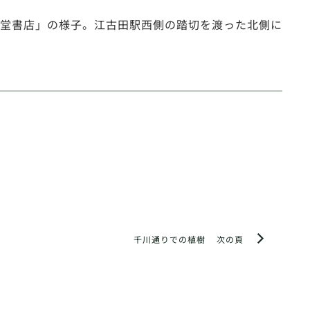
山堂書店」の様子。江古田駅西側の踏切を渡った北側に
千川通りでの植樹
次の頁