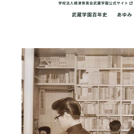
学校法人根津育英会武蔵学園公式サイト
武蔵学園百年史
あゆみ