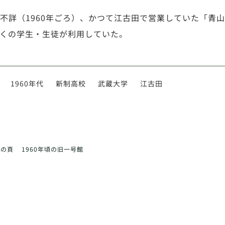
不詳（1960年ごろ）、かつて江古田で営業していた「青
くの学生・生徒が利用していた。
1960年代
新制高校
武蔵大学
江古田
前の頁
1960年頃の旧一号館