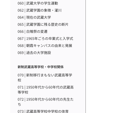
060 | 武蔵大学の学生運動
062 | 武蔵学園の象徴・濯川
064 | 現在の武蔵大学
065 | 武蔵学園に残る歴史の断片
066 | 白雉祭の変遷
067 | 1965年ごろの卒業式と入学式
068 | 朝霞キャンパスの由来と発展
069 | 過去の大学施設
新制武蔵高等学校・中学校関係
070 | 新制移行まもない武蔵高等学
校
071 | 1950年代から60年代の武蔵高
等学校
072 | 1950年代から60年代の先生た
ち
073 | 武蔵高等学校中学校の体育