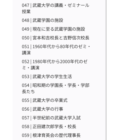
047 | 武蔵大学の講義・ゼミナール
授業
048 | 武蔵学園の施設
049 | 現在に至る武蔵学園の施設
050 | 宮本和吉校長と吉野信次校長
051 | 1960年代から80年代のゼミ・
講演
052 | 1980年代から2000年代のゼ
ミ・講演
053 | 武蔵大学の学生生活
054 | 昭和期の学園長・学長・学部
長たち
055 | 武蔵大学の卒業式
056 | 武蔵大学の行事
057 | 半世紀前の武蔵大学入試
058 | 正田建次郎学長・校長
059 | 根津育英会の歴代理事長