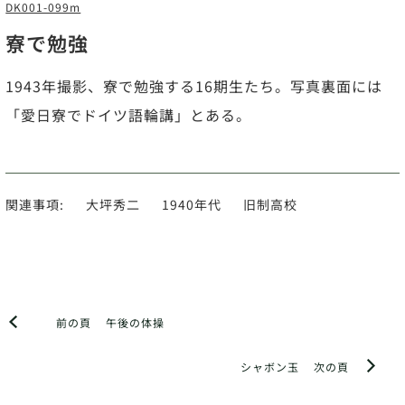
DK001-099m
寮で勉強
1943年撮影、寮で勉強する16期生たち。写真裏面には
「愛日寮でドイツ語輪講」とある。
関連事項:
大坪秀二
1940年代
旧制高校
前の頁
午後の体操
シャボン玉
次の頁