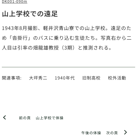
DK001-090m
山上学校での遠足
1943年8月撮影、軽井沢青山寮での山上学校。遠足のた
め「沓掛行」のバスに乗り込む生徒たち。写真右から二
人目は引率の畑龍雄教授（3期）と推測される。
関連事項:
大坪秀二
1940年代
旧制高校
校外活動
前の頁
山上学校で体操
午後の体操
次の頁