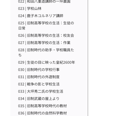
022 | 和田八重造講師の一坪農園
023 | 学校山林
024 | 鹿子木コルネリア講師
025 | 旧制高等学校の生活：生徒の
日常
026 | 旧制高等学校の生活：校友会
027 | 旧制高等学校の生活：作業
028 | 旧制時代の助手・学校職員た
ち
029 | 生徒の目に映った皇紀2600年
030 | 旧制時代の学校行事
031 | 旧制時代の外遊制度
032 | 戦争の影と学校生活
033 | 大坪秀二氏の学校生活
034 | 旧制武蔵の屋上より
035 | 旧制高等学校時代の教材
036 | 旧制時代の自然科学教材