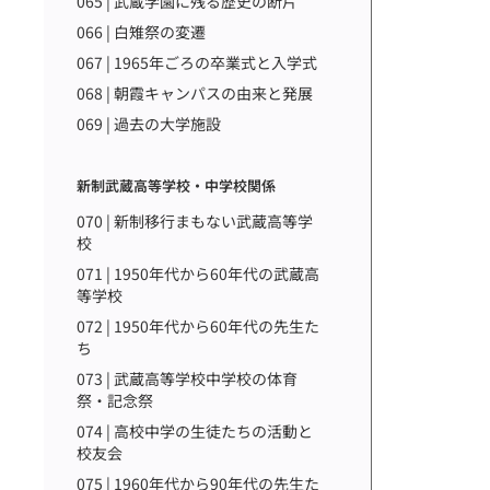
065 | 武蔵学園に残る歴史の断片
066 | 白雉祭の変遷
067 | 1965年ごろの卒業式と入学式
068 | 朝霞キャンパスの由来と発展
069 | 過去の大学施設
新制武蔵高等学校・中学校関係
070 | 新制移行まもない武蔵高等学
校
071 | 1950年代から60年代の武蔵高
等学校
072 | 1950年代から60年代の先生た
ち
073 | 武蔵高等学校中学校の体育
祭・記念祭
074 | 高校中学の生徒たちの活動と
校友会
075 | 1960年代から90年代の先生た