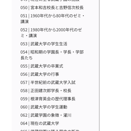
050 | 宮本和吉校長と吉野信次校長
051 | 1960年代から80年代のゼミ・
講演
052 | 1980年代から2000年代のゼ
ミ・講演
053 | 武蔵大学の学生生活
054 | 昭和期の学園長・学長・学部
長たち
055 | 武蔵大学の卒業式
056 | 武蔵大学の行事
057 | 半世紀前の武蔵大学入試
058 | 正田建次郎学長・校長
059 | 根津育英会の歴代理事長
060 | 武蔵大学の学生運動
062 | 武蔵学園の象徴・濯川
064 | 現在の武蔵大学