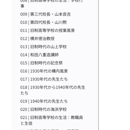
008 | 旧制高等学校の生活：学校行
事
009 | 第三代校長・山本良吉
010 | 第四代校長・山川黙
011 | 旧制高等学校の授業風景
012 | 横井徳治教授
013 | 旧制時代の山上学校
014 | 和田八重造講師
015 | 旧制時代の記念祭
016 | 1930年代の構内風景
017 | 1930年代の先生たち
018 | 1930年代から1940年代の先生
たち
019 | 1940年代の先生たち
020 | 旧制時代の海浜学校
021 | 旧制高等学校の生活：教職員
と生徒