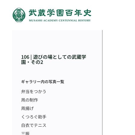
106 | 遊びの場としての武蔵学
園・その2
ギャラリー内の写真一覧
弁当をつかう
凧の制作
凧揚げ
くつろぐ助手
白衣でテニス
三振