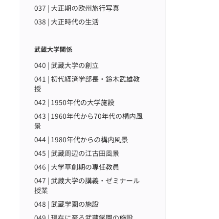
037 | 大正期の欧州旅行写真
038 | 大正時代の生活
武蔵大学関係
040 | 武蔵大学の創立
041 | 初代経済学部長・鈴木武雄教
授
042 | 1950年代の大学施設
043 | 1960年代から70年代の構内風
景
044 | 1980年代からの構内風景
045 | 武蔵周辺の江古田風景
046 | 大学草創期の専任教員
047 | 武蔵大学の講義・ゼミナール
授業
048 | 武蔵学園の施設
049 | 現在に至る武蔵学園の施設