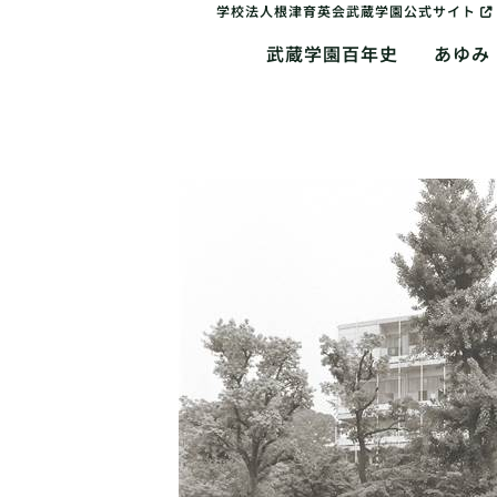
学校法人根津育英会武蔵学園公式サイト
武蔵学園百年史
あゆみ