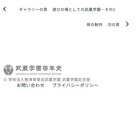
ギャラリーの頁
遊びの場としての武蔵学園・その2
凧の制作
次の頁
© 学校法人根津育英会武蔵学園 武蔵学園記念室
お問い合わせ
プライバシーポリシー