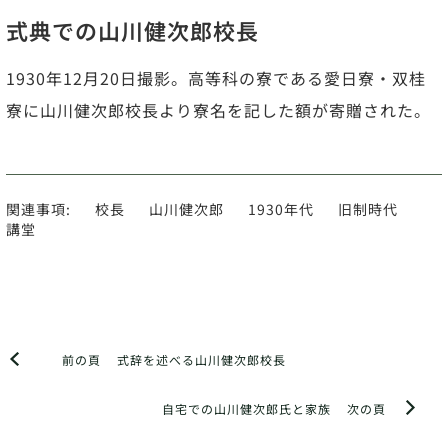
式典での山川健次郎校長
1930年12月20日撮影。高等科の寮である愛日寮・双桂
寮に山川健次郎校長より寮名を記した額が寄贈された。
関連事項:
校長
山川健次郎
1930年代
旧制時代
講堂
前の頁
式辞を述べる山川健次郎校長
自宅での山川健次郎氏と家族
次の頁