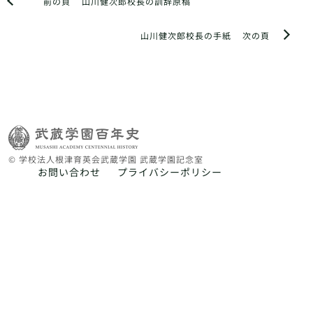
前の頁
山川健次郎校長の訓辞原稿
山川健次郎校長の手紙
次の頁
© 学校法人根津育英会武蔵学園 武蔵学園記念室
お問い合わせ
プライバシーポリシー