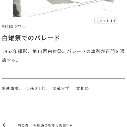
コメントする
PS068-077m
白雉祭でのパレード
1963年撮影、第11回白雉祭。パレードの車列が正門を通
過する。
関連事項:
1960年代
武蔵大学
文化祭
前の頁
千川通りを歩く仮装行列