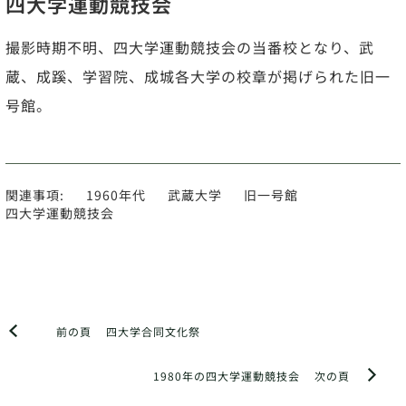
四大学運動競技会
撮影時期不明、四大学運動競技会の当番校となり、武
蔵、成蹊、学習院、成城各大学の校章が掲げられた旧一
号館。
関連事項:
1960年代
武蔵大学
旧一号館
四大学運動競技会
前の頁
四大学合同文化祭
1980年の四大学運動競技会
次の頁