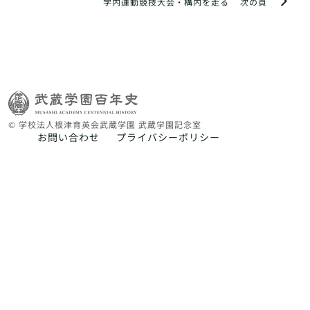
学内運動競技大会・構内を走る
次の頁
© 学校法人根津育英会武蔵学園 武蔵学園記念室
お問い合わせ
プライバシーポリシー