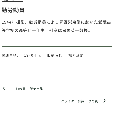
勤労動員
1944年撮影、勤労動員により岡野栄泉堂に赴いた武蔵高
等学校の高等科一年生。引率は鬼頭英一教授。
関連事項:
1940年代
旧制時代
校外活動
前の頁
学徒出陣
グライダー訓練
次の頁