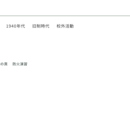
1940年代
旧制時代
校外活動
前の頁
防火演習