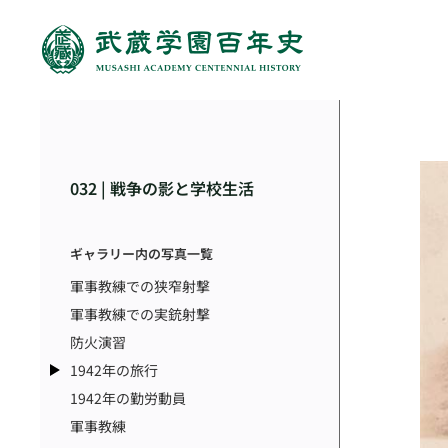
032 | 戦争の影と学校生活
ギャラリー内の写真一覧
軍事教練での狭窄射撃
軍事教練での実銃射撃
防火演習
1942年の旅行
1942年の勤労動員
軍事教練