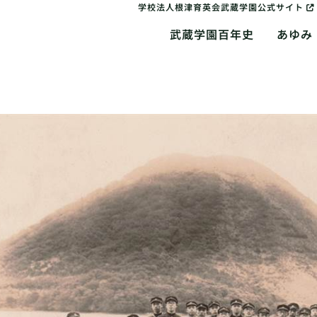
学校法人根津育英会武蔵学園公式サイト
武蔵学園百年史
あゆみ