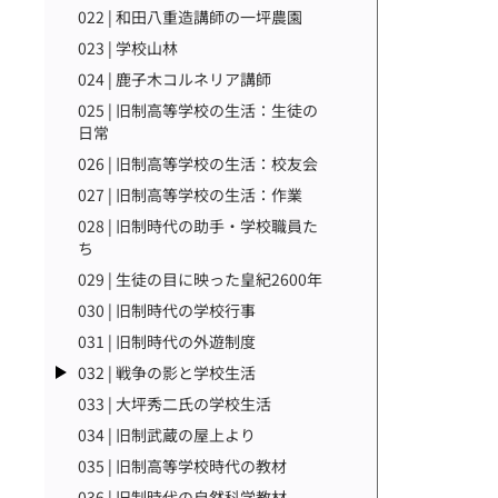
022 | 和田八重造講師の一坪農園
023 | 学校山林
024 | 鹿子木コルネリア講師
025 | 旧制高等学校の生活：生徒の
日常
026 | 旧制高等学校の生活：校友会
027 | 旧制高等学校の生活：作業
028 | 旧制時代の助手・学校職員た
ち
029 | 生徒の目に映った皇紀2600年
030 | 旧制時代の学校行事
031 | 旧制時代の外遊制度
032 | 戦争の影と学校生活
033 | 大坪秀二氏の学校生活
034 | 旧制武蔵の屋上より
035 | 旧制高等学校時代の教材
036 | 旧制時代の自然科学教材