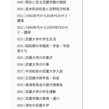
049 | 現在に至る武蔵学園の施設
050 | 宮本和吉校長と吉野信次校長
051 | 1960年代から80年代のゼミ・
講演
052 | 1980年代から2000年代のゼ
ミ・講演
053 | 武蔵大学の学生生活
054 | 昭和期の学園長・学長・学部
長たち
055 | 武蔵大学の卒業式
056 | 武蔵大学の行事
057 | 半世紀前の武蔵大学入試
058 | 正田建次郎学長・校長
059 | 根津育英会の歴代理事長
060 | 武蔵大学の学生運動
062 | 武蔵学園の象徴・濯川
064 | 現在の武蔵大学