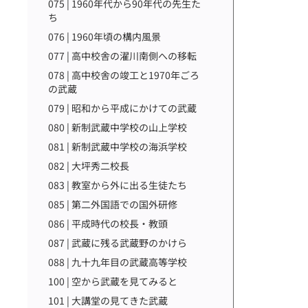
075 | 1960年代から90年代の先生た
ち
076 | 1960年頃の構内風景
077 | 高中校舎の濯川南側への移転
078 | 高中校舎の竣工と1970年ごろ
の武蔵
079 | 昭和から平成にかけての武蔵
080 | 新制武蔵中学校の山上学校
081 | 新制武蔵中学校の海浜学校
082 | 大坪秀二校長
083 | 教室から外に出る生徒たち
085 | 第二外国語での国外研修
086 | 平成時代の校長・教頭
087 | 武蔵に残る武蔵野のかけら
088 | 九十九年目の武蔵高等学校
100 | 空から武蔵を見てみると
101 | 大講堂の見てきた武蔵