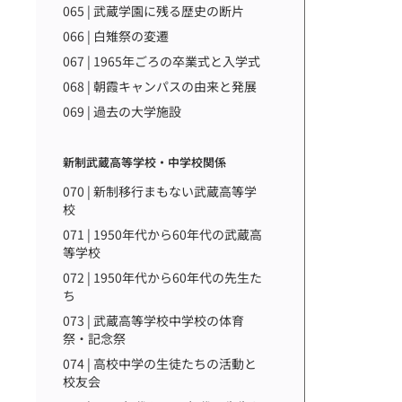
065 | 武蔵学園に残る歴史の断片
066 | 白雉祭の変遷
067 | 1965年ごろの卒業式と入学式
068 | 朝霞キャンパスの由来と発展
069 | 過去の大学施設
新制武蔵高等学校・中学校関係
070 | 新制移行まもない武蔵高等学
校
071 | 1950年代から60年代の武蔵高
等学校
072 | 1950年代から60年代の先生た
ち
073 | 武蔵高等学校中学校の体育
祭・記念祭
074 | 高校中学の生徒たちの活動と
校友会