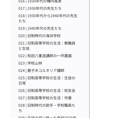
016 | 1930年代の構内風景
017 | 1930年代の先生たち
018 | 1930年代から1940年代の先生
たち
019 | 1940年代の先生たち
020 | 旧制時代の海浜学校
021 | 旧制高等学校の生活：教職員
と生徒
022 | 和田八重造講師の一坪農園
023 | 学校山林
024 | 鹿子木コルネリア講師
025 | 旧制高等学校の生活：生徒の
日常
026 | 旧制高等学校の生活：校友会
027 | 旧制高等学校の生活：作業
028 | 旧制時代の助手・学校職員た
ち
029 | 生徒の目に映った皇紀2600年