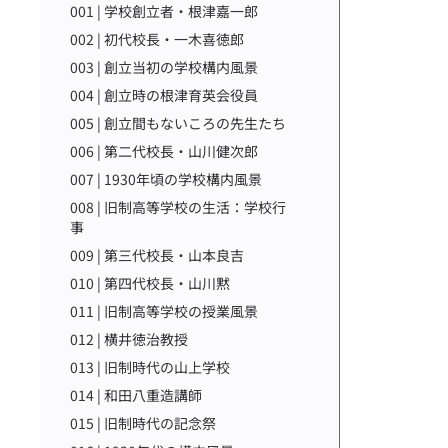
001 | 学校創立者・根津嘉一郎
002 | 初代校長・一木喜徳郎
003 | 創立当初の学校構内風景
004 | 創立時の根津育英会役員
005 | 創立間もないころの先生たち
006 | 第二代校長・山川健次郎
007 | 1930年頃の学校構内風景
008 | 旧制高等学校の生活：学校行
事
009 | 第三代校長・山本良吉
010 | 第四代校長・山川黙
011 | 旧制高等学校の授業風景
012 | 横井徳治教授
013 | 旧制時代の山上学校
014 | 和田八重造講師
015 | 旧制時代の記念祭