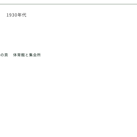
1930年代
前の頁
体育館と集会所