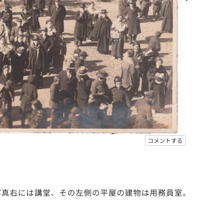
コメントする
。写真右には講堂、その左側の平屋の建物は用務員室。