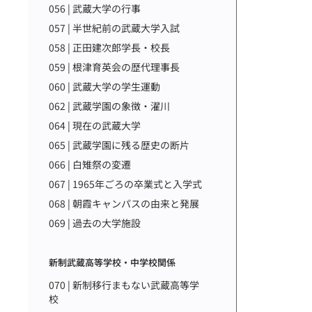
056 | 武蔵大学の行事
057 | 半世紀前の武蔵大学入試
058 | 正田建次郎学長・校長
059 | 根津育英会の歴代理事長
060 | 武蔵大学の学生運動
062 | 武蔵学園の象徴・濯川
064 | 現在の武蔵大学
065 | 武蔵学園に残る歴史の断片
066 | 白雉祭の変遷
067 | 1965年ごろの卒業式と入学式
068 | 朝霞キャンパスの由来と発展
069 | 過去の大学施設
新制武蔵高等学校・中学校関係
070 | 新制移行まもない武蔵高等学
校