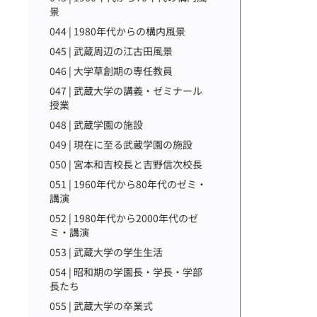
景
044 | 1980年代からの構内風景
045 | 武蔵周辺の江古田風景
046 | 大学草創期の専任教員
047 | 武蔵大学の講義・ゼミナール
授業
048 | 武蔵学園の施設
049 | 現在に至る武蔵学園の施設
050 | 宮本和吉校長と吉野信次校長
051 | 1960年代から80年代のゼミ・
講演
052 | 1980年代から2000年代のゼ
ミ・講演
053 | 武蔵大学の学生生活
054 | 昭和期の学園長・学長・学部
長たち
055 | 武蔵大学の卒業式