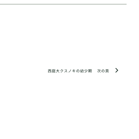
西庭大クスノキの幼少期
次の頁