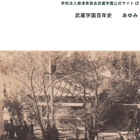
学校法人根津育英会武蔵学園公式サイト
武蔵学園百年史
あゆみ