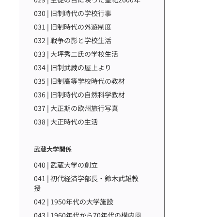
030 | 旧制時代の学校行事
031 | 旧制時代の外遊制度
032 | 戦争の影と学校生活
033 | 大坪秀二氏の学校生活
034 | 旧制武蔵の屋上より
035 | 旧制高等学校時代の教材
036 | 旧制時代の自然科学教材
037 | 大正期の欧州旅行写真
038 | 大正時代の生活
武蔵大学関係
040 | 武蔵大学の創立
041 | 初代経済学部長・鈴木武雄教
授
042 | 1950年代の大学施設
043 | 1960年代から70年代の構内風