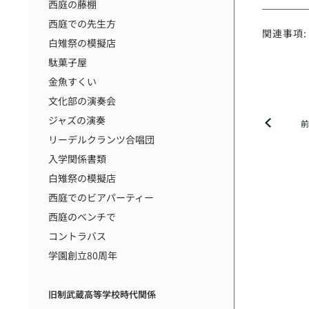
西庭の藤棚
西庭での先生方
関連事項:
白雉祭の模擬店
駄菓子屋
金魚すくい
文化部の演奏会
ジャズの演奏
リーデルクランツ合唱団
入学関係書類
白雉祭の模擬店
西庭でのビアパーティー
西庭のベンチで
コントラバス
学園創立80周年
旧制武蔵高等学校時代関係