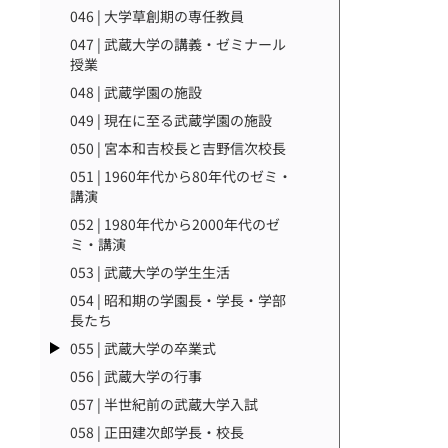
046 | 大学草創期の専任教員
047 | 武蔵大学の講義・ゼミナール
授業
048 | 武蔵学園の施設
049 | 現在に至る武蔵学園の施設
050 | 宮本和吉校長と吉野信次校長
051 | 1960年代から80年代のゼミ・
講演
052 | 1980年代から2000年代のゼ
ミ・講演
053 | 武蔵大学の学生生活
054 | 昭和期の学園長・学長・学部
長たち
055 | 武蔵大学の卒業式
056 | 武蔵大学の行事
057 | 半世紀前の武蔵大学入試
058 | 正田建次郎学長・校長