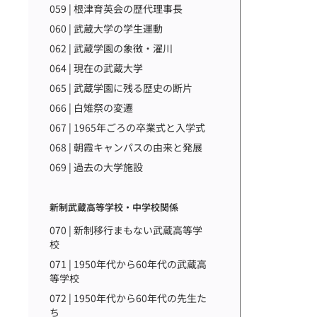
059 | 根津育英会の歴代理事長
060 | 武蔵大学の学生運動
062 | 武蔵学園の象徴・濯川
064 | 現在の武蔵大学
065 | 武蔵学園に残る歴史の断片
066 | 白雉祭の変遷
067 | 1965年ごろの卒業式と入学式
068 | 朝霞キャンパスの由来と発展
069 | 過去の大学施設
新制武蔵高等学校・中学校関係
070 | 新制移行まもない武蔵高等学
校
071 | 1950年代から60年代の武蔵高
等学校
072 | 1950年代から60年代の先生た
ち