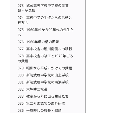
073 | 武蔵高等学校中学校の体育
祭・記念祭
074 | 高校中学の生徒たちの活動と
校友会
075 | 1960年代から90年代の先生た
ち
076 | 1960年頃の構内風景
077 | 高中校舎の濯川南側への移転
078 | 高中校舎の竣工と1970年ごろ
の武蔵
079 | 昭和から平成にかけての武蔵
080 | 新制武蔵中学校の山上学校
081 | 新制武蔵中学校の海浜学校
082 | 大坪秀二校長
083 | 教室から外に出る生徒たち
085 | 第二外国語での国外研修
086 | 平成時代の校長・教頭