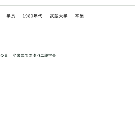
学長
1980年代
武蔵大学
卒業
前の頁
卒業式での浅羽二郎学長