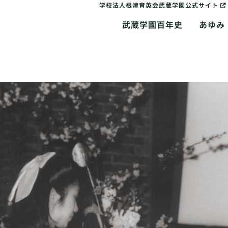
学校法人根津育英会武蔵学園公式サイト
武蔵学園百年史
あゆみ