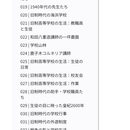
019 | 1940年代の先生たち
020 | 旧制時代の海浜学校
021 | 旧制高等学校の生活：教職員
と生徒
022 | 和田八重造講師の一坪農園
023 | 学校山林
024 | 鹿子木コルネリア講師
025 | 旧制高等学校の生活：生徒の
日常
026 | 旧制高等学校の生活：校友会
027 | 旧制高等学校の生活：作業
028 | 旧制時代の助手・学校職員た
ち
029 | 生徒の目に映った皇紀2600年
030 | 旧制時代の学校行事
031 | 旧制時代の外遊制度
032 | 戦争の影と学校生活