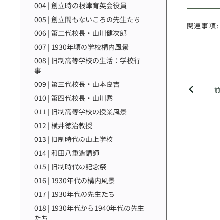
004 | 創立時の根津育英会役員
005 | 創立間もないころの先生たち
関連事項:
006 | 第二代校長・山川健次郎
007 | 1930年頃の学校構内風景
008 | 旧制高等学校の生活：学校行
事
009 | 第三代校長・山本良吉
010 | 第四代校長・山川黙
011 | 旧制高等学校の授業風景
012 | 横井徳治教授
013 | 旧制時代の山上学校
014 | 和田八重造講師
015 | 旧制時代の記念祭
016 | 1930年代の構内風景
017 | 1930年代の先生たち
018 | 1930年代から1940年代の先生
たち