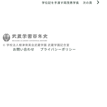
学位記を手渡す岡茂男学長
次の頁
© 学校法人根津育英会武蔵学園 武蔵学園記念室
お問い合わせ
プライバシーポリシー