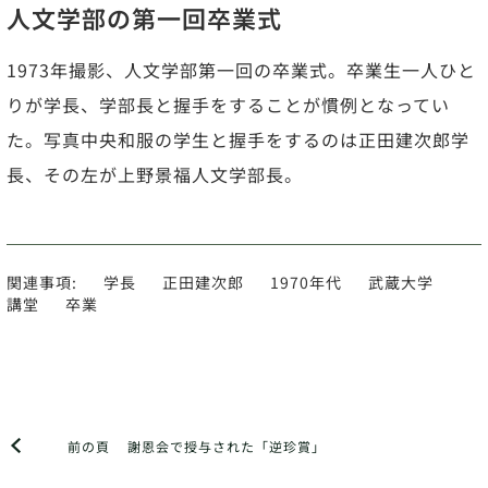
人文学部の第一回卒業式
1973年撮影、人文学部第一回の卒業式。卒業生一人ひと
りが学長、学部長と握手をすることが慣例となってい
た。写真中央和服の学生と握手をするのは正田建次郎学
長、その左が上野景福人文学部長。
関連事項:
学長
正田建次郎
1970年代
武蔵大学
講堂
卒業
前の頁
謝恩会で授与された「逆珍賞」