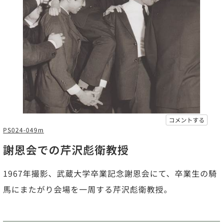
コメントする
PS024-049m
謝恩会での芹沢彪衛教授
1967年撮影、武蔵大学卒業記念謝恩会にて、卒業生の騎
馬にまたがり会場を一周する芹沢彪衛教授。