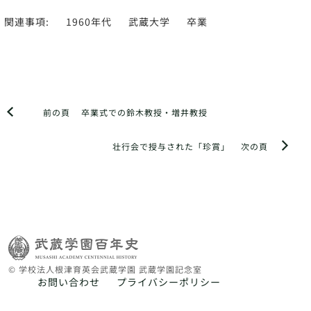
関連事項:
1960年代
武蔵大学
卒業
前の頁
卒業式での鈴木教授・増井教授
壮行会で授与された「珍賞」
次の頁
© 学校法人根津育英会武蔵学園 武蔵学園記念室
お問い合わせ
プライバシーポリシー