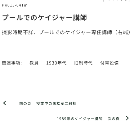
PK013-041m
プールでのケイジャー講師
撮影時期不詳、プールでのケイジャー専任講師（右端）
関連事項:
教員
1930年代
旧制時代
付帯設備
前の頁
授業中の国松孝二教授
1989年のケイジャー講師
次の頁