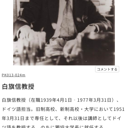
コメントする
PK013-024m
白旗信教授
白旗信教授（在職1939年4月1日‐1977年3月31日）、
ドイツ語担当。旧制高校、新制高校・大学において1951
年3月31日まで専任として、それ以後は講師としてドイ
ツ語を教授する。のちに獨協大学長に就任する。