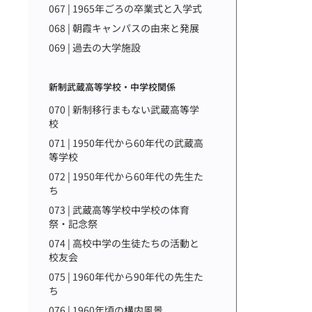
067 | 1965年ごろの卒業式と入学式
068 | 朝霞キャンパスの由来と発展
069 | 過去の大学施設
新制武蔵高等学校・中学校関係
070 | 新制移行まもない武蔵高等学
校
071 | 1950年代から60年代の武蔵高
等学校
072 | 1950年代から60年代の先生た
ち
073 | 武蔵高等学校中学校の体育
祭・記念祭
074 | 高校中学の生徒たちの活動と
校友会
075 | 1960年代から90年代の先生た
ち
076 | 1960年頃の構内風景