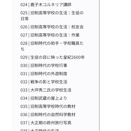
024 | 鹿子木コルネリア講師
025 | 旧制高等学校の生活：生徒の
日常
026 | 旧制高等学校の生活：校友会
027 | 旧制高等学校の生活：作業
028 | 旧制時代の助手・学校職員た
ち
029 | 生徒の目に映った皇紀2600年
030 | 旧制時代の学校行事
031 | 旧制時代の外遊制度
032 | 戦争の影と学校生活
033 | 大坪秀二氏の学校生活
034 | 旧制武蔵の屋上より
035 | 旧制高等学校時代の教材
036 | 旧制時代の自然科学教材
037 | 大正期の欧州旅行写真
038 | 大正時代の生活