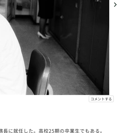
コメントする
務長に就任した。高校25期の卒業生でもある。