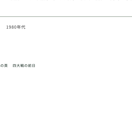
1980年代
前の頁
四大戦の前日