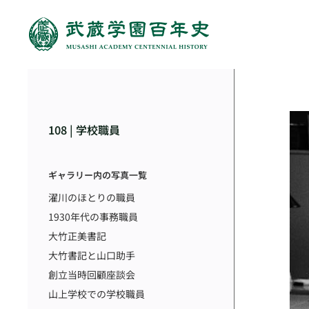
108 | 学校職員
ギャラリー内の写真一覧
濯川のほとりの職員
1930年代の事務職員
大竹正美書記
大竹書記と山口助手
創立当時回顧座談会
山上学校での学校職員