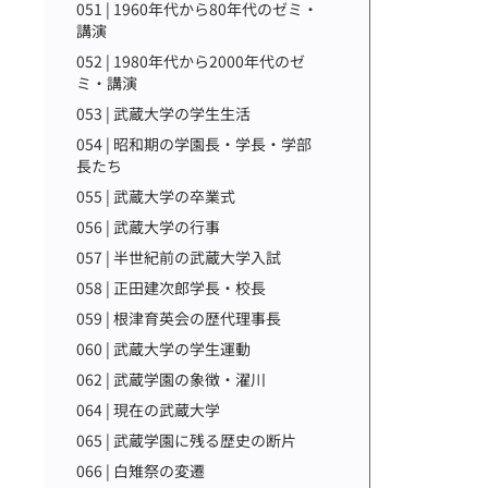
051 | 1960年代から80年代のゼミ・
講演
052 | 1980年代から2000年代のゼ
ミ・講演
053 | 武蔵大学の学生生活
054 | 昭和期の学園長・学長・学部
長たち
055 | 武蔵大学の卒業式
056 | 武蔵大学の行事
057 | 半世紀前の武蔵大学入試
058 | 正田建次郎学長・校長
059 | 根津育英会の歴代理事長
060 | 武蔵大学の学生運動
062 | 武蔵学園の象徴・濯川
064 | 現在の武蔵大学
065 | 武蔵学園に残る歴史の断片
066 | 白雉祭の変遷