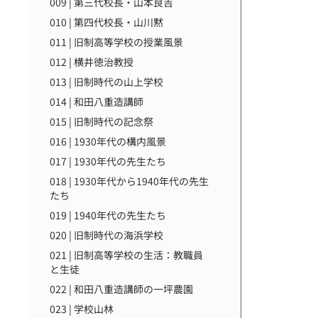
009 | 第三代校長・山本良吉
010 | 第四代校長・山川黙
011 | 旧制高等学校の授業風景
012 | 横井徳治教授
013 | 旧制時代の山上学校
014 | 和田八重造講師
015 | 旧制時代の記念祭
016 | 1930年代の構内風景
017 | 1930年代の先生たち
018 | 1930年代から1940年代の先生
たち
019 | 1940年代の先生たち
020 | 旧制時代の海浜学校
021 | 旧制高等学校の生活：教職員
と生徒
022 | 和田八重造講師の一坪農園
023 | 学校山林