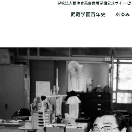
学校法人根津育英会武蔵学園公式サイト
武蔵学園百年史
あゆみ