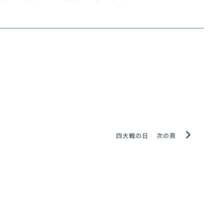
四大戦の日
次の頁