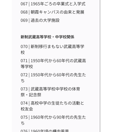
067 | 1965年ごろの卒業式と入学式
068 | 朝霞キャンパスの由来と発展
069 | 過去の大学施設
新制武蔵高等学校・中学校関係
070 | 新制移行まもない武蔵高等学
校
071 | 1950年代から60年代の武蔵高
等学校
072 | 1950年代から60年代の先生た
ち
073 | 武蔵高等学校中学校の体育
祭・記念祭
074 | 高校中学の生徒たちの活動と
校友会
075 | 1960年代から90年代の先生た
ち
076 | 1960年頃の構内風景