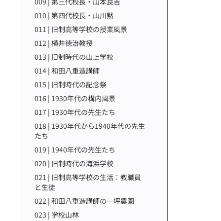
009 | 第三代校長・山本良吉
010 | 第四代校長・山川黙
011 | 旧制高等学校の授業風景
012 | 横井徳治教授
013 | 旧制時代の山上学校
014 | 和田八重造講師
015 | 旧制時代の記念祭
016 | 1930年代の構内風景
017 | 1930年代の先生たち
018 | 1930年代から1940年代の先生
たち
019 | 1940年代の先生たち
020 | 旧制時代の海浜学校
021 | 旧制高等学校の生活：教職員
と生徒
022 | 和田八重造講師の一坪農園
023 | 学校山林