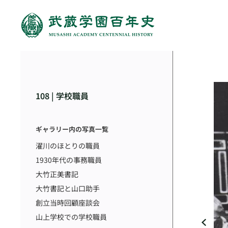
108 | 学校職員
ギャラリー内の写真一覧
濯川のほとりの職員
1930年代の事務職員
大竹正美書記
大竹書記と山口助手
創立当時回顧座談会
山上学校での学校職員