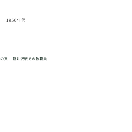
1950年代
前の頁
軽井沢駅での教職員