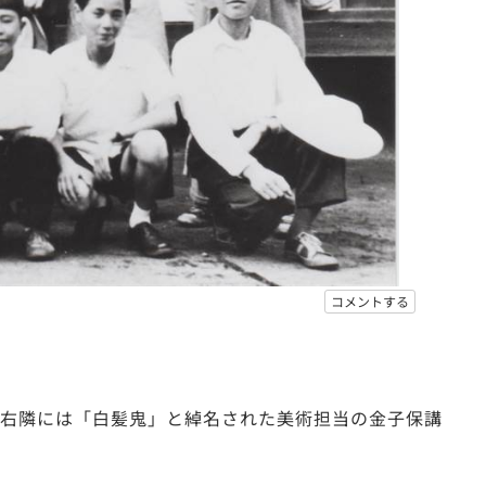
コメントする
の右隣には「白髪鬼」と綽名された美術担当の金子保講