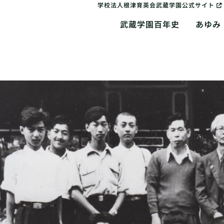
学校法人根津育英会武蔵学園公式サイト
武蔵学園百年史
あゆみ