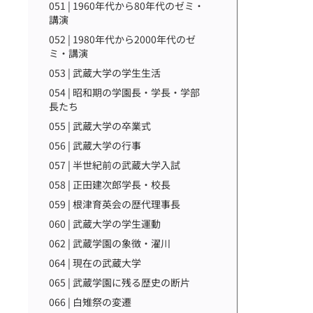
051 | 1960年代から80年代のゼミ・
講演
052 | 1980年代から2000年代のゼ
ミ・講演
053 | 武蔵大学の学生生活
054 | 昭和期の学園長・学長・学部
長たち
055 | 武蔵大学の卒業式
056 | 武蔵大学の行事
057 | 半世紀前の武蔵大学入試
058 | 正田建次郎学長・校長
059 | 根津育英会の歴代理事長
060 | 武蔵大学の学生運動
062 | 武蔵学園の象徴・濯川
064 | 現在の武蔵大学
065 | 武蔵学園に残る歴史の断片
066 | 白雉祭の変遷