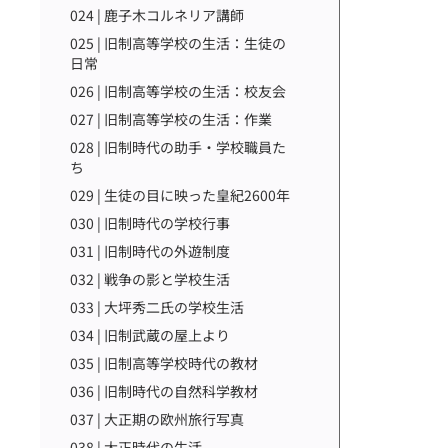
024 | 鹿子木コルネリア講師
025 | 旧制高等学校の生活：生徒の
日常
026 | 旧制高等学校の生活：校友会
027 | 旧制高等学校の生活：作業
028 | 旧制時代の助手・学校職員た
ち
029 | 生徒の目に映った皇紀2600年
030 | 旧制時代の学校行事
031 | 旧制時代の外遊制度
032 | 戦争の影と学校生活
033 | 大坪秀二氏の学校生活
034 | 旧制武蔵の屋上より
035 | 旧制高等学校時代の教材
036 | 旧制時代の自然科学教材
037 | 大正期の欧州旅行写真
038 | 大正時代の生活