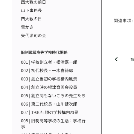
四大戦の前日
山下事務長
四大戦の日
関連事項:
雪かき
矢代源司の会
旧制武蔵高等学校時代関係
001 | 学校創立者・根津嘉一郎
002 | 初代校長・一木喜徳郎
003 | 創立当初の学校構内風景
004 | 創立時の根津育英会役員
005 | 創立間もないころの先生たち
006 | 第二代校長・山川健次郎
007 | 1930年頃の学校構内風景
008 | 旧制高等学校の生活：学校行
事