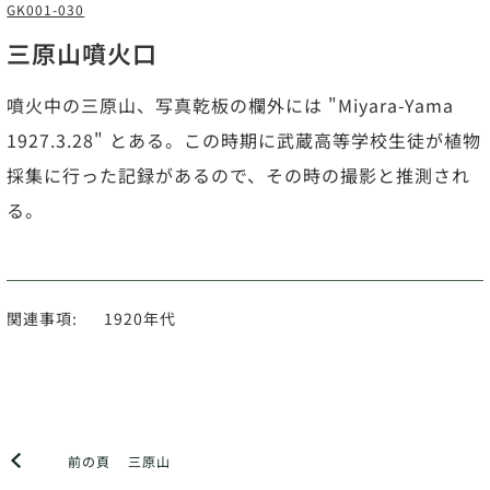
GK001-030
三原山噴火口
噴火中の三原山、写真乾板の欄外には "Miyara-Yama
1927.3.28" とある。この時期に武蔵高等学校生徒が植物
採集に行った記録があるので、その時の撮影と推測され
る。
関連事項:
1920年代
前の頁
三原山