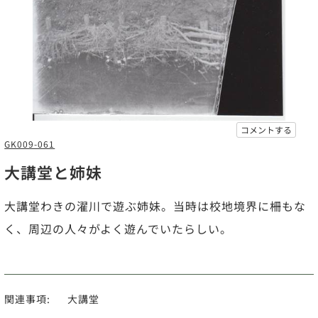
コメントする
GK009-061
大講堂と姉妹
大講堂わきの濯川で遊ぶ姉妹。当時は校地境界に柵もな
く、周辺の人々がよく遊んでいたらしい。
関連事項:
大講堂