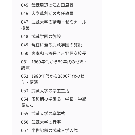
045 | 武蔵周辺の江古田風景
046 | 大学草創期の専任教員
047 | 武蔵大学の講義・ゼミナール
授業
048 | 武蔵学園の施設
049 | 現在に至る武蔵学園の施設
050 | 宮本和吉校長と吉野信次校長
051 | 1960年代から80年代のゼミ・
講演
052 | 1980年代から2000年代のゼ
ミ・講演
053 | 武蔵大学の学生生活
054 | 昭和期の学園長・学長・学部
長たち
055 | 武蔵大学の卒業式
056 | 武蔵大学の行事
057 | 半世紀前の武蔵大学入試