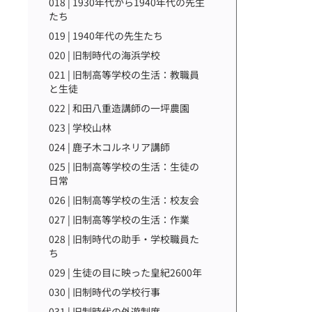
018 | 1930年代から1940年代の先生
たち
019 | 1940年代の先生たち
020 | 旧制時代の海浜学校
021 | 旧制高等学校の生活：教職員
と生徒
022 | 和田八重造講師の一坪農園
023 | 学校山林
024 | 鹿子木コルネリア講師
025 | 旧制高等学校の生活：生徒の
日常
026 | 旧制高等学校の生活：校友会
027 | 旧制高等学校の生活：作業
028 | 旧制時代の助手・学校職員た
ち
029 | 生徒の目に映った皇紀2600年
030 | 旧制時代の学校行事
031 | 旧制時代の外遊制度