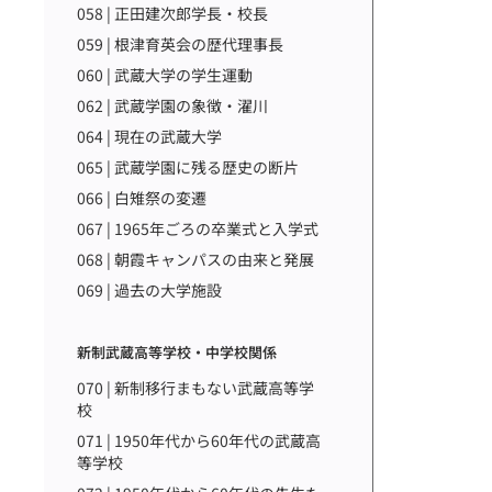
058 | 正田建次郎学長・校長
059 | 根津育英会の歴代理事長
060 | 武蔵大学の学生運動
062 | 武蔵学園の象徴・濯川
064 | 現在の武蔵大学
065 | 武蔵学園に残る歴史の断片
066 | 白雉祭の変遷
067 | 1965年ごろの卒業式と入学式
068 | 朝霞キャンパスの由来と発展
069 | 過去の大学施設
新制武蔵高等学校・中学校関係
070 | 新制移行まもない武蔵高等学
校
071 | 1950年代から60年代の武蔵高
等学校