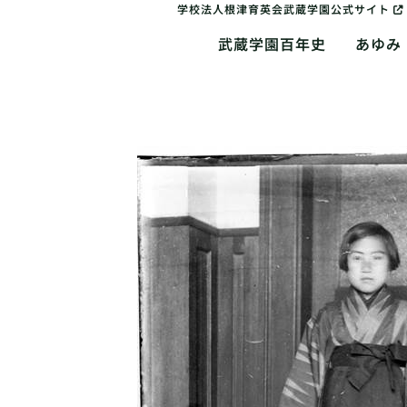
学校法人根津育英会武蔵学園公式サイト
武蔵学園百年史
あゆみ