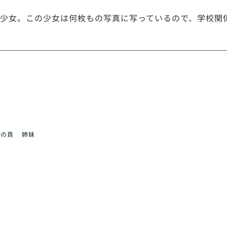
少女。この少女は何枚もの写真に写っているので、学校関
前の頁
姉妹