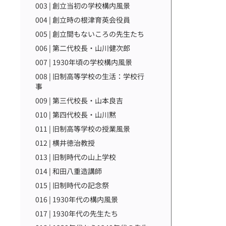
003 | 創立当初の学校構内風景
004 | 創立時の根津育英会役員
005 | 創立間もないころの先生たち
006 | 第二代校長・山川健次郎
007 | 1930年頃の学校構内風景
008 | 旧制高等学校の生活：学校行
事
009 | 第三代校長・山本良吉
010 | 第四代校長・山川黙
011 | 旧制高等学校の授業風景
012 | 横井徳治教授
013 | 旧制時代の山上学校
014 | 和田八重造講師
015 | 旧制時代の記念祭
016 | 1930年代の構内風景
017 | 1930年代の先生たち