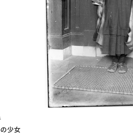
6
前の少女