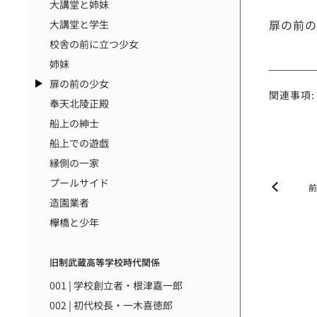
大講堂と姉妹
扉の前の
大講堂と学生
校舎の前に立つ少女
姉妹
扉の前の少女
関連事項:
奉天北陵正殿
船上の紳士
船上での遊戯
縁側の一家
プールサイド
造園業者
欅橋と少年
旧制武蔵高等学校時代関係
001 | 学校創立者・根津嘉一郎
002 | 初代校長・一木喜徳郎