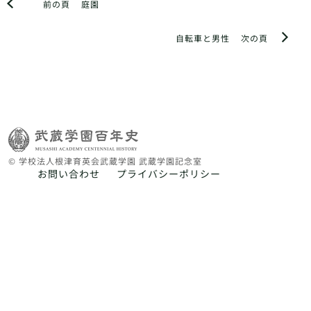
前の頁
庭園
自転車と男性
次の頁
© 学校法人根津育英会武蔵学園 武蔵学園記念室
お問い合わせ
プライバシーポリシー