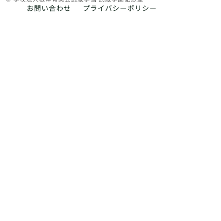
お問い合わせ
プライバシーポリシー