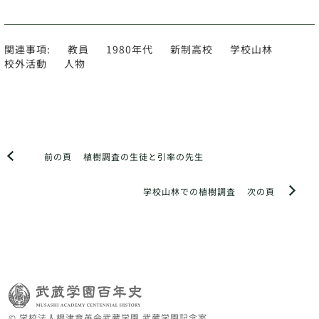
関連事項:
教員
1980年代
新制高校
学校山林
校外活動
人物
前の頁
植樹調査の生徒と引率の先生
学校山林での植樹調査
次の頁
© 学校法人根津育英会武蔵学園 武蔵学園記念室