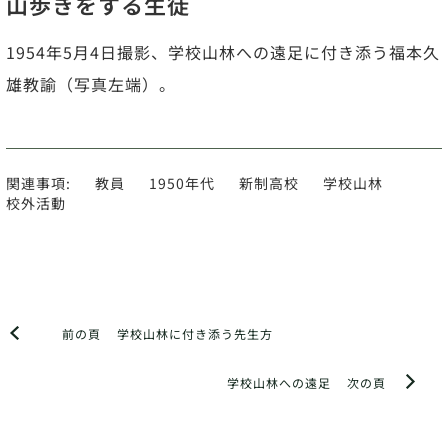
山歩きをする生徒
1954年5月4日撮影、学校山林への遠足に付き添う福本久
雄教諭（写真左端）。
関連事項:
教員
1950年代
新制高校
学校山林
校外活動
前の頁
学校山林に付き添う先生方
学校山林への遠足
次の頁