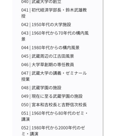
040 | 武蔵大学の創立
041 | 初代経済学部長・鈴木武雄教
授
042 | 1950年代の大学施設
043 | 1960年代から70年代の構内風
景
044 | 1980年代からの構内風景
045 | 武蔵周辺の江古田風景
046 | 大学草創期の専任教員
047 | 武蔵大学の講義・ゼミナール
授業
048 | 武蔵学園の施設
049 | 現在に至る武蔵学園の施設
050 | 宮本和吉校長と吉野信次校長
051 | 1960年代から80年代のゼミ・
講演
052 | 1980年代から2000年代のゼ
ミ・講演