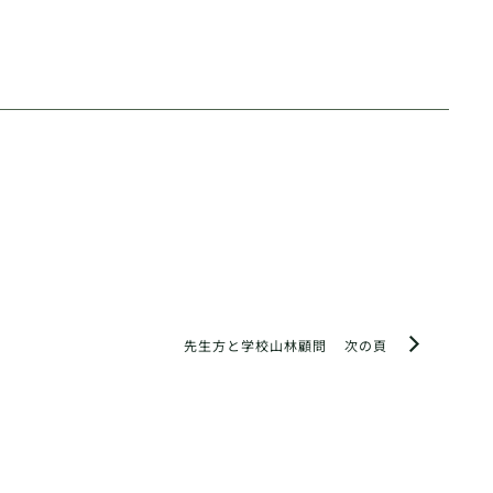
先生方と学校山林顧問
次の頁