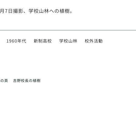
年5月7日撮影、学校山林への植樹。
1960年代
新制高校
学校山林
校外活動
前の頁
吉野校長の植樹