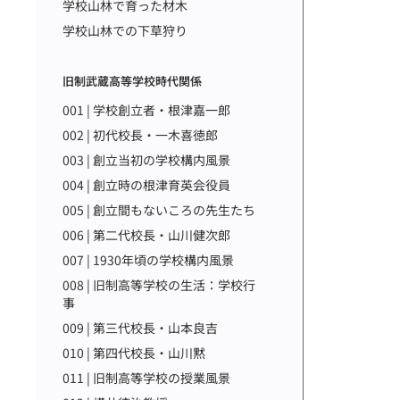
学校山林で育った材木
学校山林での下草狩り
旧制武蔵高等学校時代関係
001 | 学校創立者・根津嘉一郎
002 | 初代校長・一木喜徳郎
003 | 創立当初の学校構内風景
004 | 創立時の根津育英会役員
005 | 創立間もないころの先生たち
006 | 第二代校長・山川健次郎
007 | 1930年頃の学校構内風景
008 | 旧制高等学校の生活：学校行
事
009 | 第三代校長・山本良吉
010 | 第四代校長・山川黙
011 | 旧制高等学校の授業風景