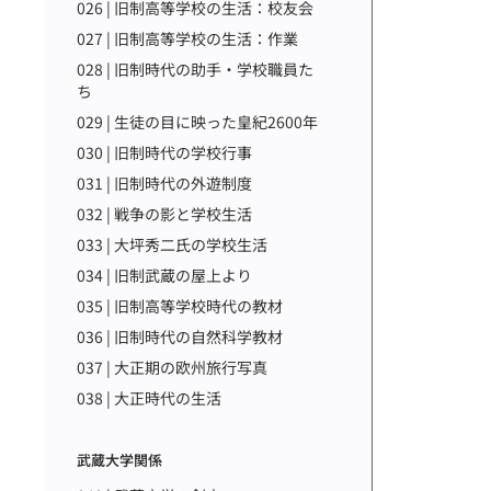
026 | 旧制高等学校の生活：校友会
027 | 旧制高等学校の生活：作業
028 | 旧制時代の助手・学校職員た
ち
029 | 生徒の目に映った皇紀2600年
030 | 旧制時代の学校行事
031 | 旧制時代の外遊制度
032 | 戦争の影と学校生活
033 | 大坪秀二氏の学校生活
034 | 旧制武蔵の屋上より
035 | 旧制高等学校時代の教材
036 | 旧制時代の自然科学教材
037 | 大正期の欧州旅行写真
038 | 大正時代の生活
武蔵大学関係