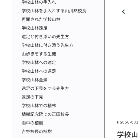
学校山林の手入れ
学校山林を手入れする山川黙校長
再開された学校山林
学校山林遠足
遠足と付き添いの先生方
学校山林に付き添う先生方
山歩きをする生徒
学校山林への遠足
学校山林への遠足
学校山林全景
遠足の下見をする先生方
遠足の下見
学校山林での植林
植樹記念碑での正田校長
PS056-03
雨中の植樹
吉野校長の植樹
学校