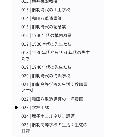
012 | 横井徳治教授
013 | 旧制時代の山上学校
014 | 和田八重造講師
015 | 旧制時代の記念祭
016 | 1930年代の構内風景
017 | 1930年代の先生たち
018 | 1930年代から1940年代の先生
たち
019 | 1940年代の先生たち
020 | 旧制時代の海浜学校
021 | 旧制高等学校の生活：教職員
と生徒
022 | 和田八重造講師の一坪農園
023 | 学校山林
024 | 鹿子木コルネリア講師
025 | 旧制高等学校の生活：生徒の
日常