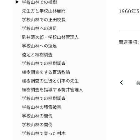
学校山林での植樹
1960
先生方と学校山林顧問
学校山林での正田校長
学校山林への遠足
駒井清次郎・学校山林管理人
関連事項:
学校山林への遠足
遠足と植樹調査
学校山林での植樹調査
植樹調査をする百済教諭
植樹調査の生徒と引率の先生
植樹調査を指導する駒井管理人
学校山林での植樹調査
学校山林の積雪被害
学校山林の間伐
学校山林の間伐
学校山林で育った材木