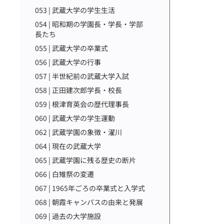
053 | 武蔵大学の学生生活
054 | 昭和期の学園長・学長・学部
長たち
055 | 武蔵大学の卒業式
056 | 武蔵大学の行事
057 | 半世紀前の武蔵大学入試
058 | 正田建次郎学長・校長
059 | 根津育英会の歴代理事長
060 | 武蔵大学の学生運動
062 | 武蔵学園の象徴・濯川
064 | 現在の武蔵大学
065 | 武蔵学園に残る歴史の断片
066 | 白雉祭の変遷
067 | 1965年ごろの卒業式と入学式
068 | 朝霞キャンパスの由来と発展
069 | 過去の大学施設