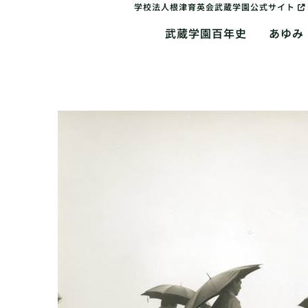
学校法人根津育英会武蔵学園公式サイト
武蔵学園百年史
あゆみ