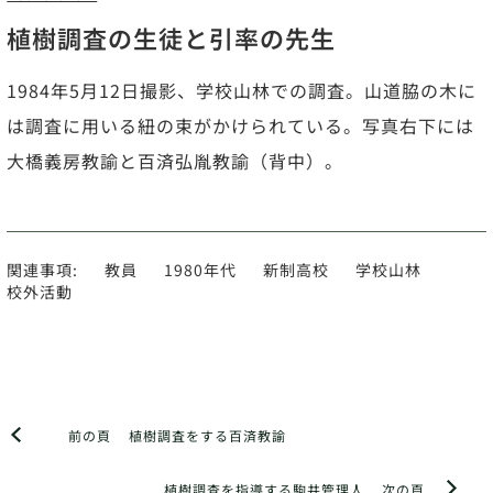
植樹調査の生徒と引率の先生
1984年5月12日撮影、学校山林での調査。山道脇の木に
は調査に用いる紐の束がかけられている。写真右下には
大橋義房教諭と百済弘胤教諭（背中）。
関連事項:
教員
1980年代
新制高校
学校山林
校外活動
前の頁
植樹調査をする百済教諭
植樹調査を指導する駒井管理人
次の頁