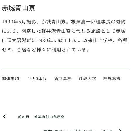
赤城青山寮
1990年5月撮影、赤城青山寮。根津嘉一郎理事長の寄附
により、閉寮した軽井沢青山寮に代わる施設として赤城
山頂大沼湖畔に1980年に竣工した。以来山上学校、各種
ゼミ、合宿など様々に利用されている。
関連事項:
1990年代
新制高校
武蔵大学
校外施設
前の頁
改築直前の鵜原寮
武蔵学園ヒュッテ「赤い小屋」
次の頁