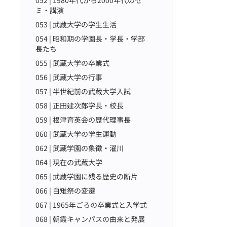
052 | 1980年代から2000年代のゼ
ミ・講演
053 | 武蔵大学の学生生活
054 | 昭和期の学園長・学長・学部
長たち
055 | 武蔵大学の卒業式
056 | 武蔵大学の行事
057 | 半世紀前の武蔵大学入試
058 | 正田建次郎学長・校長
059 | 根津育英会の歴代理事長
060 | 武蔵大学の学生運動
062 | 武蔵学園の象徴・濯川
064 | 現在の武蔵大学
065 | 武蔵学園に残る歴史の断片
066 | 白雉祭の変遷
067 | 1965年ごろの卒業式と入学式
068 | 朝霞キャンパスの由来と発展