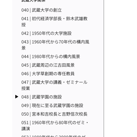
040 | 武蔵大学の創立
041 | 初代経済学部長・鈴木武雄教
授
042 | 1950年代の大学施設
043 | 1960年代から70年代の構内風
景
044 | 1980年代からの構内風景
045 | 武蔵周辺の江古田風景
046 | 大学草創期の専任教員
047 | 武蔵大学の講義・ゼミナール
授業
048 | 武蔵学園の施設
049 | 現在に至る武蔵学園の施設
050 | 宮本和吉校長と吉野信次校長
051 | 1960年代から80年代のゼミ・
講演