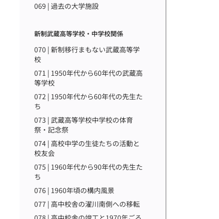
069 | 過去の大学施設
新制武蔵高等学校・中学校関係
070 | 新制移行まもない武蔵高等学
校
071 | 1950年代から60年代の武蔵高
等学校
072 | 1950年代から60年代の先生た
ち
073 | 武蔵高等学校中学校の体育
祭・記念祭
074 | 高校中学の生徒たちの活動と
校友会
075 | 1960年代から90年代の先生た
ち
076 | 1960年頃の構内風景
077 | 高中校舎の濯川南側への移転
078 | 高中校舎の竣工と1970年ごろ