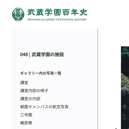
048 | 武蔵学園の施設
ギャラリー内の写真一覧
講堂
講堂内部の椅子
講堂の内部
朝霞キャンパスの航空写真
三号館
鵜原寮