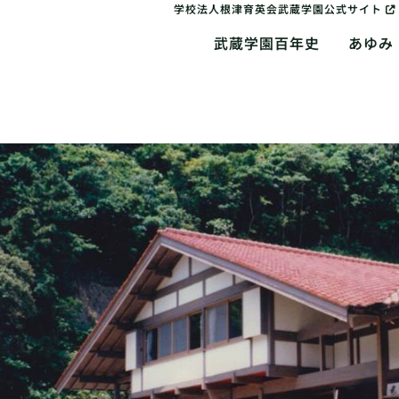
学校法人根津育英会武蔵学園公式サイト
武蔵学園百年史
あゆみ