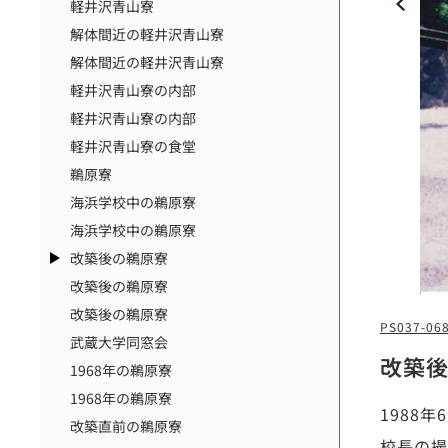
軽井沢青山寮
解体間近の軽井沢青山寮
解体間近の軽井沢青山寮
軽井沢青山寮の内部
軽井沢青山寮の内部
軽井沢青山寮の食堂
鵜原寮
海浜学校中の鵜原寮
海浜学校中の鵜原寮
改築後の鵜原寮
改築後の鵜原寮
改築後の鵜原寮
PS037-06
武蔵大学同窓会
改築
1968年の鵜原寮
1968年の鵜原寮
1988
改築直前の鵜原寮
校長の撮