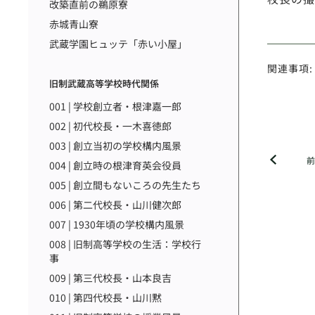
改築直前の鵜原寮
赤城青山寮
武蔵学園ヒュッテ「赤い小屋」
関連事項:
旧制武蔵高等学校時代関係
001 | 学校創立者・根津嘉一郎
002 | 初代校長・一木喜徳郎
003 | 創立当初の学校構内風景
004 | 創立時の根津育英会役員
005 | 創立間もないころの先生たち
006 | 第二代校長・山川健次郎
007 | 1930年頃の学校構内風景
008 | 旧制高等学校の生活：学校行
事
009 | 第三代校長・山本良吉
010 | 第四代校長・山川黙