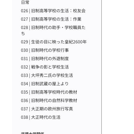
日常
026 | 旧制高等学校の生活：校友会
027 | 旧制高等学校の生活：作業
028 | 旧制時代の助手・学校職員た
ち
029 | 生徒の目に映った皇紀2600年
030 | 旧制時代の学校行事
031 | 旧制時代の外遊制度
032 | 戦争の影と学校生活
033 | 大坪秀二氏の学校生活
034 | 旧制武蔵の屋上より
035 | 旧制高等学校時代の教材
036 | 旧制時代の自然科学教材
037 | 大正期の欧州旅行写真
038 | 大正時代の生活
武蔵大学関係