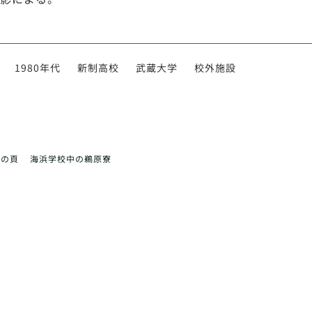
1980年代
新制高校
武蔵大学
校外施設
前の頁
海浜学校中の鵜原寮