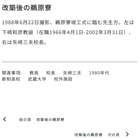
改築後の鵜原寮
1988年6月22日撮影、鵜原寮竣工式に臨む先生方。左は
下崎和彦教諭（在職1966年4月1日-2002年3月31日）、
右は矢崎三夫校長。
関連事項:
教員
校長
矢崎三夫
1980年代
新制高校
武蔵大学
校外施設
前の頁
改築後の鵜原寮
改築後の鵜原寮
次の頁