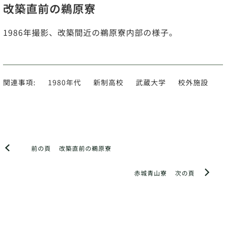
改築直前の鵜原寮
1986年撮影、改築間近の鵜原寮内部の様子。
関連事項:
1980年代
新制高校
武蔵大学
校外施設
前の頁
改築直前の鵜原寮
赤城青山寮
次の頁