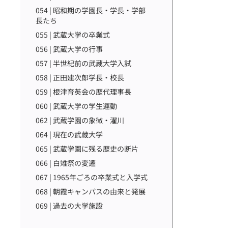
054 | 昭和期の学園長・学長・学部
長たち
055 | 武蔵大学の卒業式
056 | 武蔵大学の行事
057 | 半世紀前の武蔵大学入試
058 | 正田建次郎学長・校長
059 | 根津育英会の歴代理事長
060 | 武蔵大学の学生運動
062 | 武蔵学園の象徴・濯川
064 | 現在の武蔵大学
065 | 武蔵学園に残る歴史の断片
066 | 白雉祭の変遷
067 | 1965年ごろの卒業式と入学式
068 | 朝霞キャンパスの由来と発展
069 | 過去の大学施設