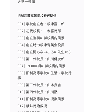
大学一号館
旧制武蔵高等学校時代関係
001 | 学校創立者・根津嘉一郎
002 | 初代校長・一木喜徳郎
003 | 創立当初の学校構内風景
004 | 創立時の根津育英会役員
005 | 創立間もないころの先生たち
006 | 第二代校長・山川健次郎
007 | 1930年頃の学校構内風景
008 | 旧制高等学校の生活：学校行
事
009 | 第三代校長・山本良吉
010 | 第四代校長・山川黙
011 | 旧制高等学校の授業風景
012 | 横井徳治教授