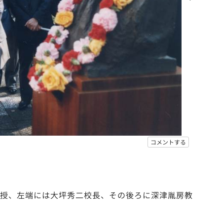
コメントする
教授、左端には大坪秀二校長、その後ろに深津胤房教