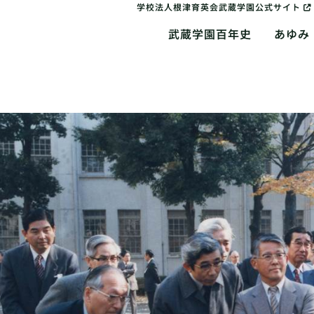
学校法人根津育英会武蔵学園公式サイト
武蔵学園百年史
あゆみ