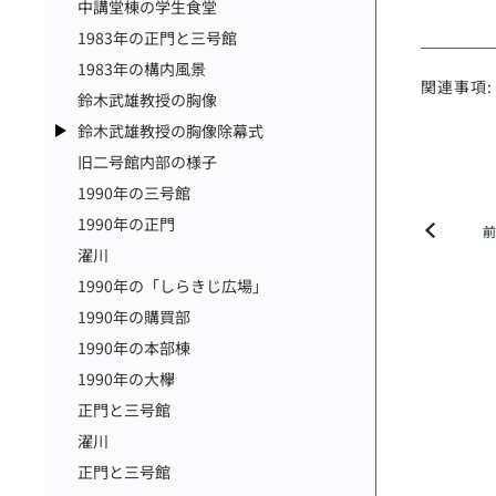
中講堂棟の学生食堂
1983年の正門と三号館
1983年の構内風景
関連事項:
鈴木武雄教授の胸像
鈴木武雄教授の胸像除幕式
旧二号館内部の様子
1990年の三号館
1990年の正門
濯川
1990年の「しらきじ広場」
1990年の購買部
1990年の本部棟
1990年の大欅
正門と三号館
濯川
正門と三号館