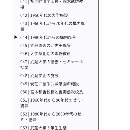
041 | 初代経済学部長・鈴木武雄教
授
042 | 1950年代の大学施設
043 | 1960年代から70年代の構内風
景
044 | 1980年代からの構内風景
045 | 武蔵周辺の江古田風景
046 | 大学草創期の専任教員
047 | 武蔵大学の講義・ゼミナール
授業
048 | 武蔵学園の施設
049 | 現在に至る武蔵学園の施設
050 | 宮本和吉校長と吉野信次校長
051 | 1960年代から80年代のゼミ・
講演
052 | 1980年代から2000年代のゼ
ミ・講演
053 | 武蔵大学の学生生活