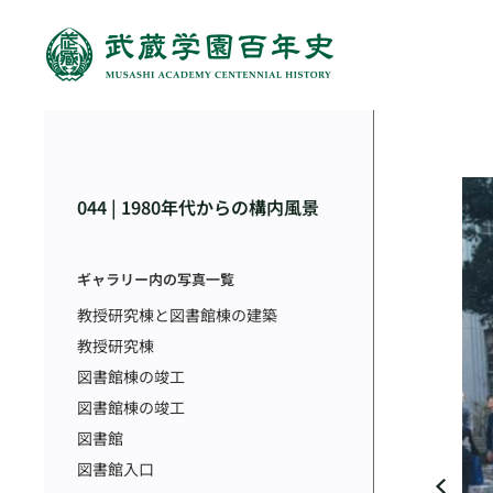
044 | 1980年代からの構内風景
ギャラリー内の写真一覧
教授研究棟と図書館棟の建築
教授研究棟
図書館棟の竣工
図書館棟の竣工
図書館
図書館入口