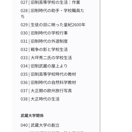
027 | 旧制高等学校の生活：作業
028 | 旧制時代の助手・学校職員た
ち
029 | 生徒の目に映った皇紀2600年
030 | 旧制時代の学校行事
031 | 旧制時代の外遊制度
032 | 戦争の影と学校生活
033 | 大坪秀二氏の学校生活
034 | 旧制武蔵の屋上より
035 | 旧制高等学校時代の教材
036 | 旧制時代の自然科学教材
037 | 大正期の欧州旅行写真
038 | 大正時代の生活
武蔵大学関係
040 | 武蔵大学の創立