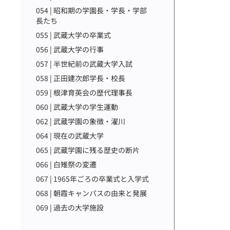
054 | 昭和期の学園長・学長・学部
長たち
055 | 武蔵大学の卒業式
056 | 武蔵大学の行事
057 | 半世紀前の武蔵大学入試
058 | 正田建次郎学長・校長
059 | 根津育英会の歴代理事長
060 | 武蔵大学の学生運動
062 | 武蔵学園の象徴・濯川
064 | 現在の武蔵大学
065 | 武蔵学園に残る歴史の断片
066 | 白雉祭の変遷
067 | 1965年ごろの卒業式と入学式
068 | 朝霞キャンパスの由来と発展
069 | 過去の大学施設