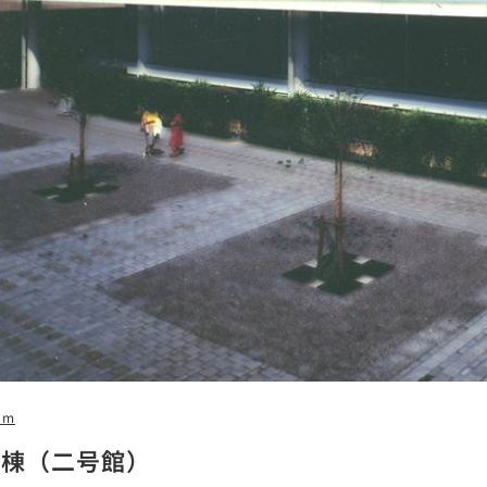
5m
堂棟（二号館）