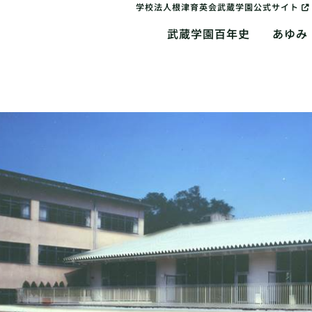
学校法人根津育英会武蔵学園公式サイト
武蔵学園百年史
あゆみ