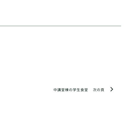
中講堂棟の学生食堂
次の頁