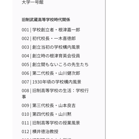
大学一号館
旧制武蔵高等学校時代関係
001 | 学校創立者・根津嘉一郎
002 | 初代校長・一木喜徳郎
003 | 創立当初の学校構内風景
004 | 創立時の根津育英会役員
005 | 創立間もないころの先生たち
006 | 第二代校長・山川健次郎
007 | 1930年頃の学校構内風景
008 | 旧制高等学校の生活：学校行
事
009 | 第三代校長・山本良吉
010 | 第四代校長・山川黙
011 | 旧制高等学校の授業風景
012 | 横井徳治教授