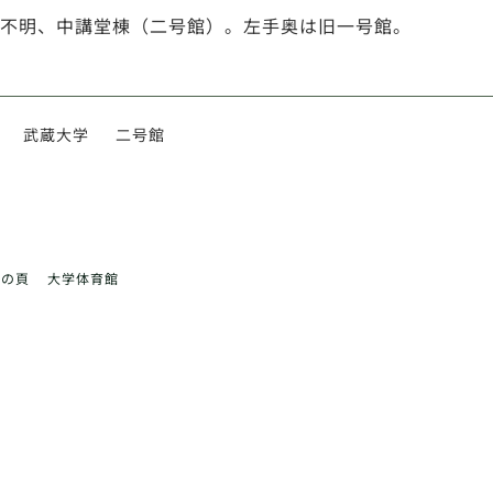
不明、中講堂棟（二号館）。左手奥は旧一号館。
武蔵大学
二号館
前の頁
大学体育館