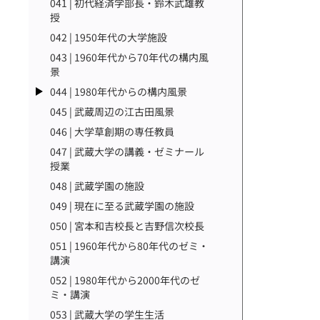
041 | 初代経済学部長・鈴木武雄教
授
042 | 1950年代の大学施設
043 | 1960年代から70年代の構内風
景
044 | 1980年代からの構内風景
045 | 武蔵周辺の江古田風景
046 | 大学草創期の専任教員
047 | 武蔵大学の講義・ゼミナール
授業
048 | 武蔵学園の施設
049 | 現在に至る武蔵学園の施設
050 | 宮本和吉校長と吉野信次校長
051 | 1960年代から80年代のゼミ・
講演
052 | 1980年代から2000年代のゼ
ミ・講演
053 | 武蔵大学の学生生活