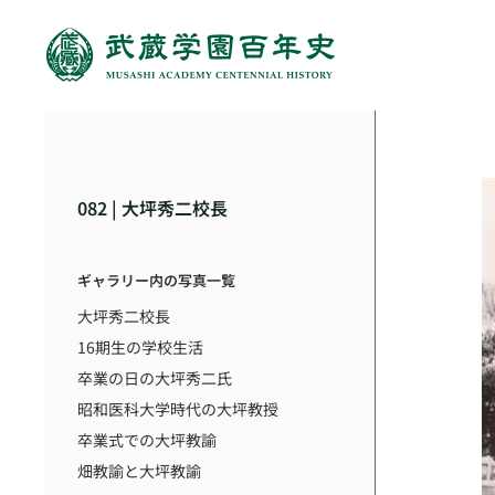
082 | 大坪秀二校長
ギャラリー内の写真一覧
大坪秀二校長
16期生の学校生活
卒業の日の大坪秀二氏
昭和医科大学時代の大坪教授
卒業式での大坪教諭
畑教諭と大坪教諭