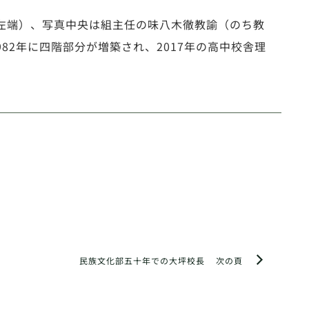
真左端）、写真中央は組主任の味八木徹教諭（のち教
82年に四階部分が増築され、2017年の高中校舎理
民族文化部五十年での大坪校長
次の頁