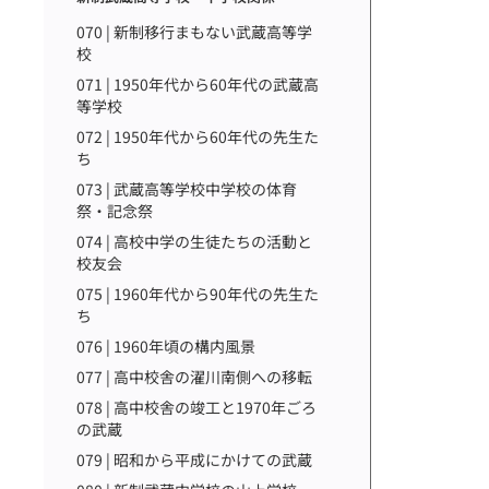
070 | 新制移行まもない武蔵高等学
校
071 | 1950年代から60年代の武蔵高
等学校
072 | 1950年代から60年代の先生た
ち
073 | 武蔵高等学校中学校の体育
祭・記念祭
074 | 高校中学の生徒たちの活動と
校友会
075 | 1960年代から90年代の先生た
ち
076 | 1960年頃の構内風景
077 | 高中校舎の濯川南側への移転
078 | 高中校舎の竣工と1970年ごろ
の武蔵
079 | 昭和から平成にかけての武蔵