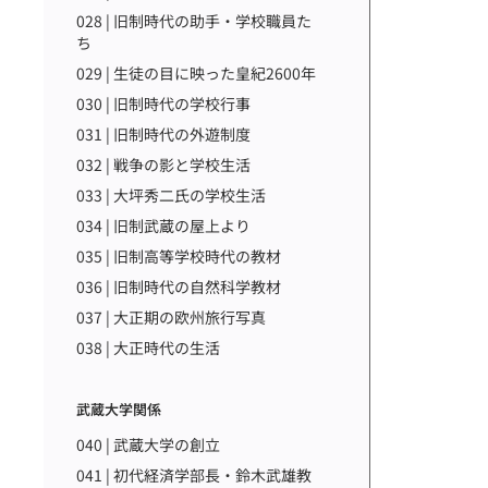
028 | 旧制時代の助手・学校職員た
ち
029 | 生徒の目に映った皇紀2600年
030 | 旧制時代の学校行事
031 | 旧制時代の外遊制度
032 | 戦争の影と学校生活
033 | 大坪秀二氏の学校生活
034 | 旧制武蔵の屋上より
035 | 旧制高等学校時代の教材
036 | 旧制時代の自然科学教材
037 | 大正期の欧州旅行写真
038 | 大正時代の生活
武蔵大学関係
040 | 武蔵大学の創立
041 | 初代経済学部長・鈴木武雄教