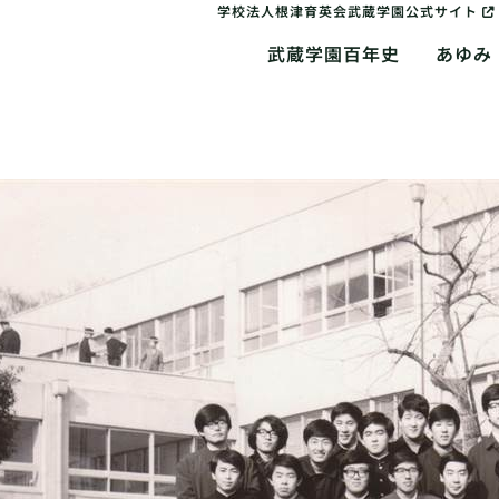
学校法人根津育英会武蔵学園公式サイト
武蔵学園百年史
あゆみ