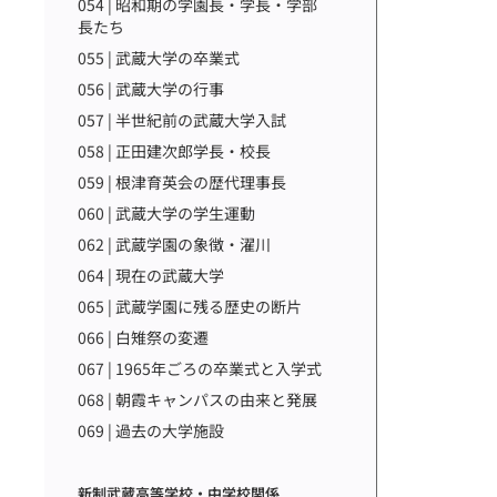
054 | 昭和期の学園長・学長・学部
長たち
055 | 武蔵大学の卒業式
056 | 武蔵大学の行事
057 | 半世紀前の武蔵大学入試
058 | 正田建次郎学長・校長
059 | 根津育英会の歴代理事長
060 | 武蔵大学の学生運動
062 | 武蔵学園の象徴・濯川
064 | 現在の武蔵大学
065 | 武蔵学園に残る歴史の断片
066 | 白雉祭の変遷
067 | 1965年ごろの卒業式と入学式
068 | 朝霞キャンパスの由来と発展
069 | 過去の大学施設
新制武蔵高等学校・中学校関係