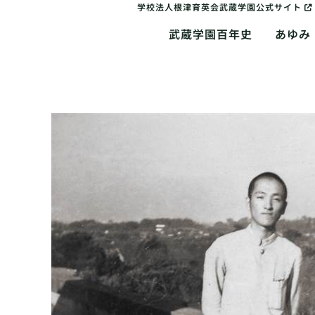
学校法人根津育英会武蔵学園公式サイト
武蔵学園百年史
あゆみ