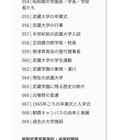
054 | 昭和期の学園長・学長・学部
長たち
055 | 武蔵大学の卒業式
056 | 武蔵大学の行事
057 | 半世紀前の武蔵大学入試
058 | 正田建次郎学長・校長
059 | 根津育英会の歴代理事長
060 | 武蔵大学の学生運動
062 | 武蔵学園の象徴・濯川
064 | 現在の武蔵大学
065 | 武蔵学園に残る歴史の断片
066 | 白雉祭の変遷
067 | 1965年ごろの卒業式と入学式
068 | 朝霞キャンパスの由来と発展
069 | 過去の大学施設
新制武蔵高等学校・中学校関係