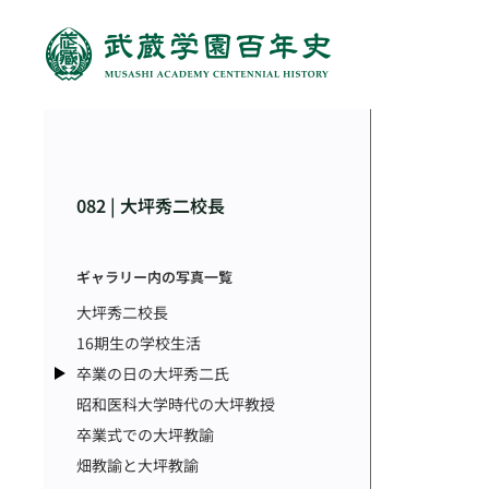
082 | 大坪秀二校長
ギャラリー内の写真一覧
大坪秀二校長
16期生の学校生活
卒業の日の大坪秀二氏
昭和医科大学時代の大坪教授
卒業式での大坪教諭
畑教諭と大坪教諭