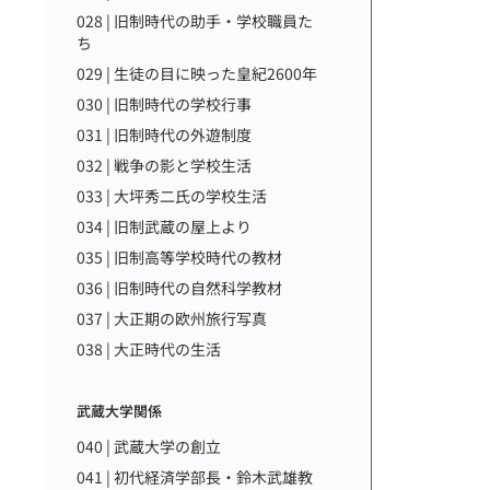
028 | 旧制時代の助手・学校職員た
ち
029 | 生徒の目に映った皇紀2600年
030 | 旧制時代の学校行事
031 | 旧制時代の外遊制度
032 | 戦争の影と学校生活
033 | 大坪秀二氏の学校生活
034 | 旧制武蔵の屋上より
035 | 旧制高等学校時代の教材
036 | 旧制時代の自然科学教材
037 | 大正期の欧州旅行写真
038 | 大正時代の生活
武蔵大学関係
040 | 武蔵大学の創立
041 | 初代経済学部長・鈴木武雄教