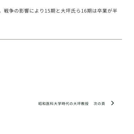
氏。戦争の影響により15期と大坪氏ら16期は卒業が半
昭和医科大学時代の大坪教授
次の頁