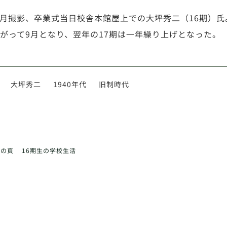
年9月撮影、卒業式当日校舎本館屋上での大坪秀二（16期）
がって9月となり、翌年の17期は一年繰り上げとなった。
大坪秀二
1940年代
旧制時代
前の頁
16期生の学校生活