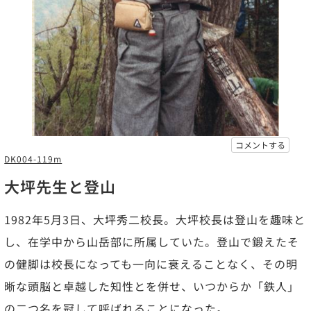
コメントする
DK004-119m
大坪先生と登山
1982年5月3日、大坪秀二校長。大坪校長は登山を趣味と
し、在学中から山岳部に所属していた。登山で鍛えたそ
の健脚は校長になっても一向に衰えることなく、その明
晰な頭脳と卓越した知性とを併せ、いつからか「鉄人」
の二つ名を冠して呼ばれることになった。