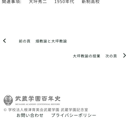
関連事項:
大坪秀二
1950年代
新制高校
前の頁
畑教諭と大坪教諭
大坪教諭の授業
次の頁
© 学校法人根津育英会武蔵学園 武蔵学園記念室
お問い合わせ
プライバシーポリシー