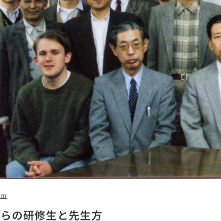
7m
からの研修生と先生方