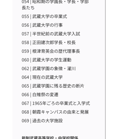
054 | 昭和期の学園長・学長・学部
長たち
055 | 武蔵大学の卒業式
056 | 武蔵大学の行事
057 | 半世紀前の武蔵大学入試
058 | 正田建次郎学長・校長
059 | 根津育英会の歴代理事長
060 | 武蔵大学の学生運動
062 | 武蔵学園の象徴・濯川
064 | 現在の武蔵大学
065 | 武蔵学園に残る歴史の断片
066 | 白雉祭の変遷
067 | 1965年ごろの卒業式と入学式
068 | 朝霞キャンパスの由来と発展
069 | 過去の大学施設
新制武蔵高等学校・中学校関係