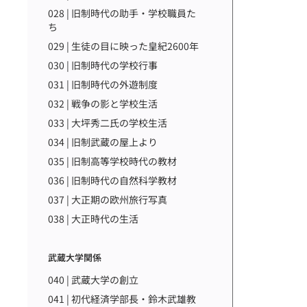
028 | 旧制時代の助手・学校職員た
ち
029 | 生徒の目に映った皇紀2600年
030 | 旧制時代の学校行事
031 | 旧制時代の外遊制度
032 | 戦争の影と学校生活
033 | 大坪秀二氏の学校生活
034 | 旧制武蔵の屋上より
035 | 旧制高等学校時代の教材
036 | 旧制時代の自然科学教材
037 | 大正期の欧州旅行写真
038 | 大正時代の生活
武蔵大学関係
040 | 武蔵大学の創立
041 | 初代経済学部長・鈴木武雄教