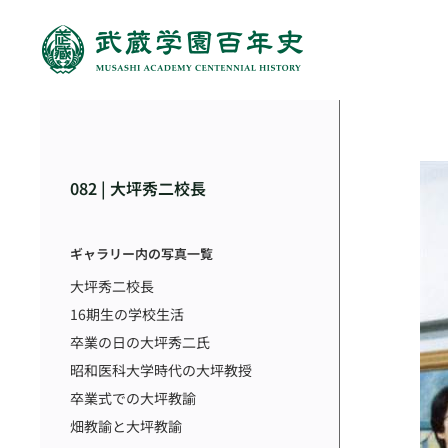
082 | 大坪秀二校長
ギャラリー内の写真一覧
大坪秀二校長
16期生の学校生活
卒業の日の大坪秀二氏
昭和医科大学時代の大坪教授
卒業式での大坪教諭
畑教諭と大坪教諭