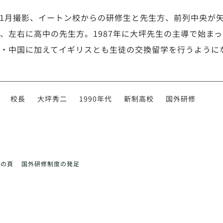
年11月撮影、イートン校からの研修生と先生方、前列中央
、左右に高中の先生方。1987年に大坪先生の主導で始ま
・中国に加えてイギリスとも生徒の交換留学を行うように
校長
大坪秀二
1990年代
新制高校
国外研修
前の頁
国外研修制度の発足