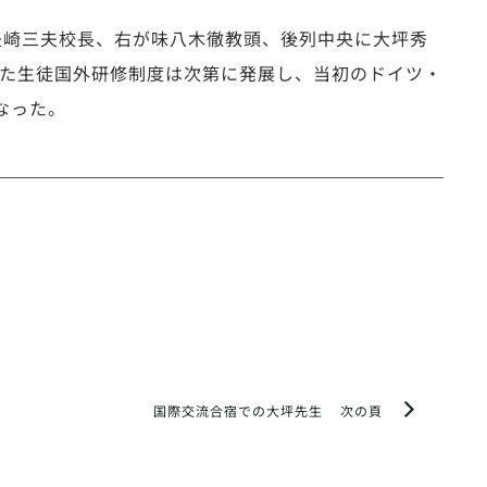
が矢崎三夫校長、右が味八木徹教頭、後列中央に大坪秀
った生徒国外研修制度は次第に発展し、当初のドイツ・
なった。
国際交流合宿での大坪先生
次の頁