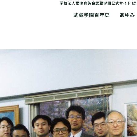
学校法人根津育英会武蔵学園公式サイト
武蔵学園百年史
あゆみ