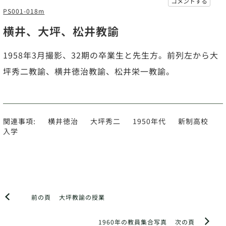
コメントする
PS001-018m
横井、大坪、松井教諭
1958年3月撮影、32期の卒業生と先生方。前列左から大
坪秀二教諭、横井徳治教諭、松井栄一教諭。
関連事項:
横井徳治
大坪秀二
1950年代
新制高校
入学
前の頁
大坪教諭の授業
1960年の教員集合写真
次の頁