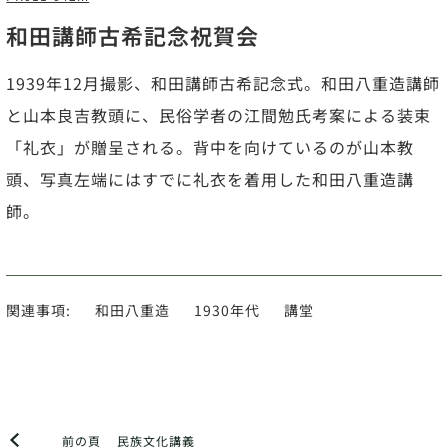
和田講師古希記念祝賀会
1939年12月撮影、和田講師古希記念式。和田八重造講師
と山本良吉教頭に、民俗学者の江間勉氏考案による装束
「礼衣」が贈呈される。背中を向けているのが山本教
頭、写真左端にはすでに礼衣を着用した和田八重造講
師。
関連事項:
和田八重造
1930年代
講堂
前の頁
民族文化講義