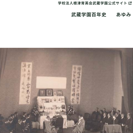
学校法人根津育英会武蔵学園公式サイト
武蔵学園百年史
あゆみ