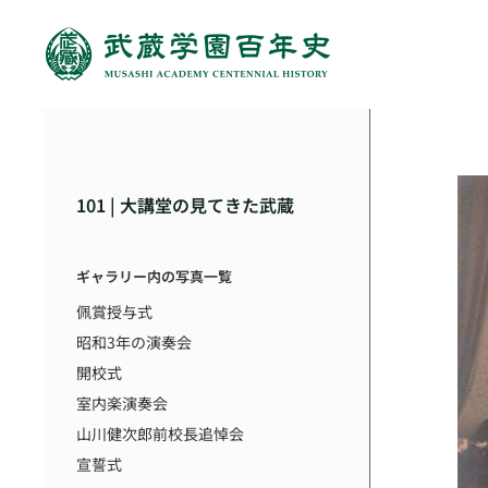
101 | 大講堂の見てきた武蔵
ギャラリー内の写真一覧
佩賞授与式
昭和3年の演奏会
開校式
室内楽演奏会
山川健次郎前校長追悼会
宣誓式