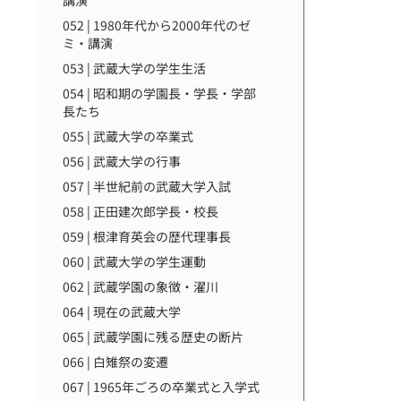
講演
052 | 1980年代から2000年代のゼ
ミ・講演
053 | 武蔵大学の学生生活
054 | 昭和期の学園長・学長・学部
長たち
055 | 武蔵大学の卒業式
056 | 武蔵大学の行事
057 | 半世紀前の武蔵大学入試
058 | 正田建次郎学長・校長
059 | 根津育英会の歴代理事長
060 | 武蔵大学の学生運動
062 | 武蔵学園の象徴・濯川
064 | 現在の武蔵大学
065 | 武蔵学園に残る歴史の断片
066 | 白雉祭の変遷
067 | 1965年ごろの卒業式と入学式