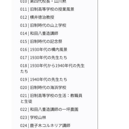
010 | 第四代校長・山川黙
011 | 旧制高等学校の授業風景
012 | 横井徳治教授
013 | 旧制時代の山上学校
014 | 和田八重造講師
015 | 旧制時代の記念祭
016 | 1930年代の構内風景
017 | 1930年代の先生たち
018 | 1930年代から1940年代の先生
たち
019 | 1940年代の先生たち
020 | 旧制時代の海浜学校
021 | 旧制高等学校の生活：教職員
と生徒
022 | 和田八重造講師の一坪農園
023 | 学校山林
024 | 鹿子木コルネリア講師