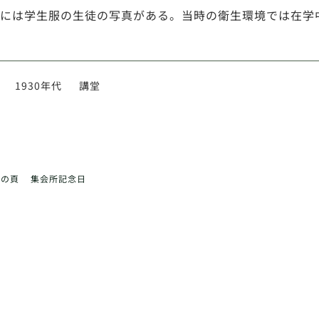
には学生服の生徒の写真がある。当時の衛生環境では在学
1930年代
講堂
前の頁
集会所記念日