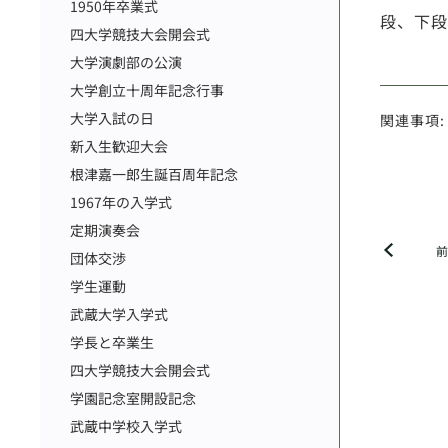
1950年卒業式
段、下段
四大学競技大会開会式
大学演劇部の公演
大学創立十周年記念行事
大学入試の日
関連事項:
新入生歓迎大会
根津嘉一郎生誕百周年記念
1967年の入学式
定期演奏会
団体交渉
学生運動
武蔵大学入学式
学長と卒業生
四大学競技大会開会式
学園記念室開設記念
武蔵中学校入学式