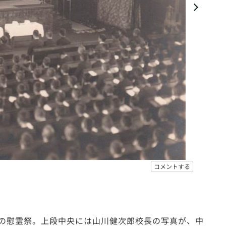
コメントする
係者の慰霊祭。上段中央には山川健次郎校長の写真が、中