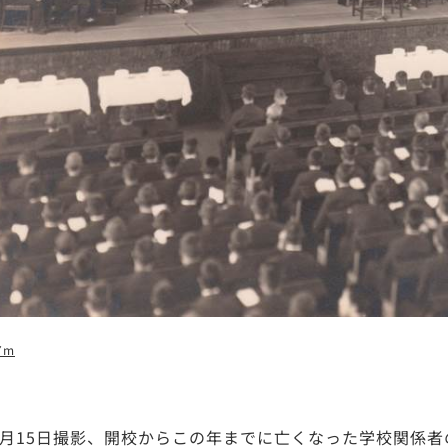
7m
祭
年2月15日撮影、開校からこの年までに亡くなった学校関