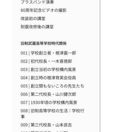
ブラスバンド演奏
80周年記念ビデオの撮影
改装前の講堂
耐震改修後の講堂
旧制武蔵高等学校時代関係
001 | 学校創立者・根津嘉一郎
002 | 初代校長・一木喜徳郎
003 | 創立当初の学校構内風景
004 | 創立時の根津育英会役員
005 | 創立間もないころの先生たち
006 | 第二代校長・山川健次郎
007 | 1930年頃の学校構内風景
008 | 旧制高等学校の生活：学校行
事
009 | 第三代校長・山本良吉