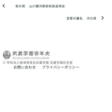
前の頁
山川健次郎前校長追悼会
宣誓の署名
次の頁
© 学校法人根津育英会武蔵学園 武蔵学園記念室
お問い合わせ
プライバシーポリシー