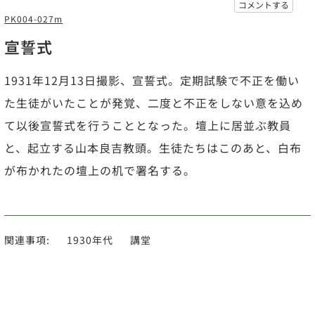
コメントする
PK004-027m
宣誓式
1931年12月13日撮影、宣誓式。定期試験で不正を働い
た生徒がいたことが発覚、二度と不正をしない意を込め
て以後宣誓式を行うこととなった。壇上に居並ぶ教員
と、起立する山本良吉教頭。生徒たちはこのあと、白布
が布かれたの壇上の机で署名する。
関連事項:
1930年代
講堂