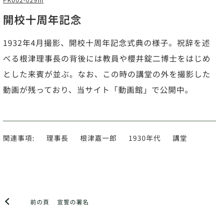
開校十周年記念
1932年4月撮影、開校十周年記念式典の様子。祝辞を述
べる根津理事長の背後には教員や櫻井錠二博士をはじめ
とした来賓が並ぶ。なお、この時の講堂の外を撮影した
動画が残っており、当サイト「動画館」で公開中。
関連事項:
理事長
根津嘉一郎
1930年代
講堂
前の頁
宣誓の署名