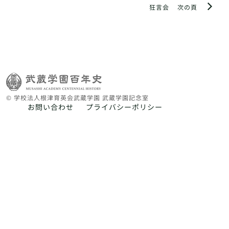
狂言会
次の頁
© 学校法人根津育英会武蔵学園 武蔵学園記念室
お問い合わせ
プライバシーポリシー