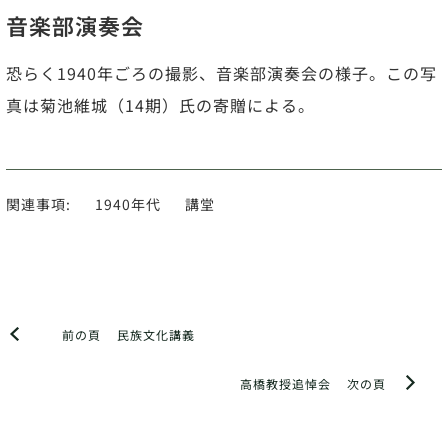
音楽部演奏会
恐らく1940年ごろの撮影、音楽部演奏会の様子。この写
真は菊池維城（14期）氏の寄贈による。
関連事項:
1940年代
講堂
前の頁
民族文化講義
高橋教授追悼会
次の頁