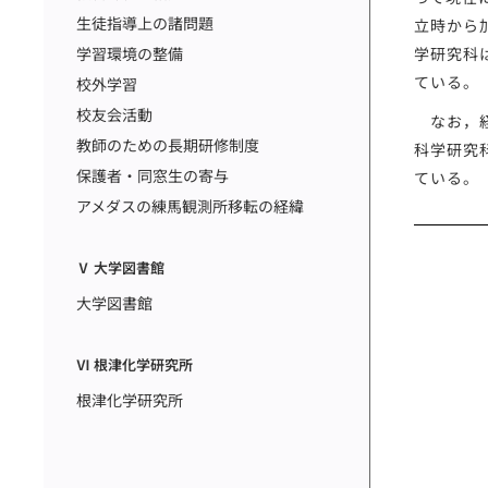
生徒指導上の諸問題
立時から
学習環境の整備
学研究科
ている。
校外学習
校友会活動
なお，経
教師のための長期研修制度
科学研究
保護者・同窓生の寄与
ている。
アメダスの練馬観測所移転の経緯
Ⅴ 大学図書館
大学図書館
Ⅵ 根津化学研究所
根津化学研究所