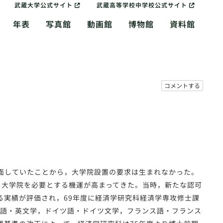
武蔵大学公式サイト
武蔵高等学校中学校公式サイト
年表
写真館
動画館
博物館
資料館
コメントする
していたことから，大学院設置の要求は生まれなかった。
にも大学院を必要とする機運が高まってきた。当時，新たな認可
る実績が評価され，69年度に経済学研究科経済学専攻修士課
英語・英文学，ドイツ語・ドイツ文学，フランス語・フランス